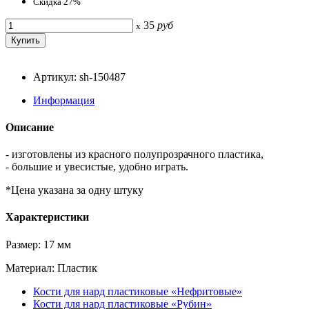
Скидка 27%
35
руб
x
Артикул: sh-150487
Информация
Описание
- изготовлены из красного полупрозрачного пластика,
- большие и увесистые, удобно играть.
*Цена указана за одну штуку
Характеристики
Размер: 17 мм
Материал: Пластик
Кости для нард пластиковые «Нефритовые»
Кости для нард пластиковые «Рубин»