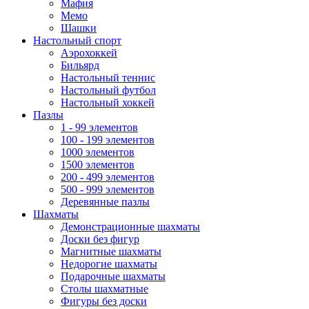
Мафия
Мемо
Шашки
Настольный спорт
Аэрохоккей
Бильярд
Настольный теннис
Настольный футбол
Настольный хоккей
Пазлы
1 - 99 элементов
100 - 199 элементов
1000 элементов
1500 элементов
200 - 499 элементов
500 - 999 элементов
Деревянные пазлы
Шахматы
Демонстрационные шахматы
Доски без фигур
Магнитные шахматы
Недорогие шахматы
Подарочные шахматы
Столы шахматные
Фигуры без доски