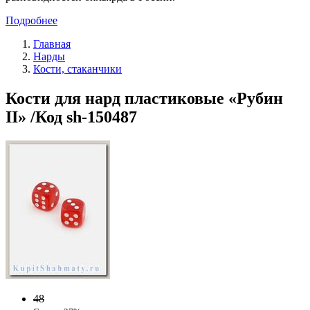
Подробнее
Главная
Нарды
Кости, стаканчики
Кости для нард пластиковые «Рубин
II» /Код sh-150487
48