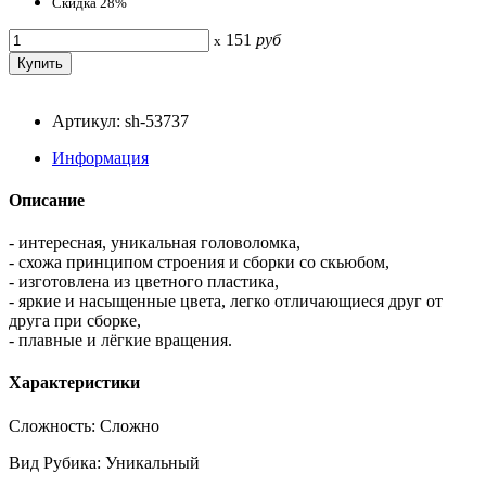
Скидка 28%
151
руб
x
Артикул: sh-53737
Информация
Описание
- интересная, уникальная головоломка,
- схожа принципом строения и сборки со скьюбом,
- изготовлена из цветного пластика,
- яркие и насыщенные цвета, легко отличающиеся друг от
друга при сборке,
- плавные и лёгкие вращения.
Характеристики
Сложность: Сложно
Вид Рубика: Уникальный