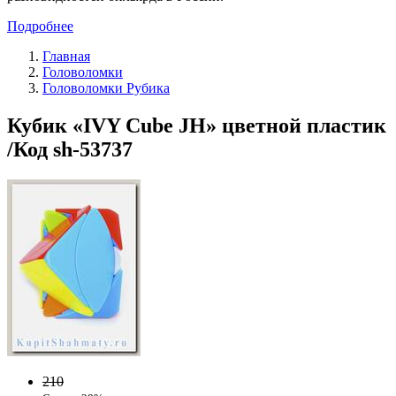
Подробнее
Главная
Головоломки
Головоломки Рубика
Кубик «IVY Cube JH» цветной пластик
/Код sh-53737
210