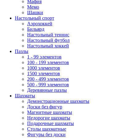
Мафия
Мемо
Шашки
Настольный спорт
Аэрохоккей
Бильярд
Настольный теннис
Настольный футбол
Настольный хоккей
Пазлы
1 - 99 элементов
100 - 199 элементов
1000 элементов
1500 элементов
200 - 499 элементов
500 - 999 элементов
Деревянные пазлы
Шахматы
Демонстрационные шахматы
Доски без фигур
Магнитные шахматы
Недорогие шахматы
Подарочные шахматы
Столы шахматные
Фигуры без доски