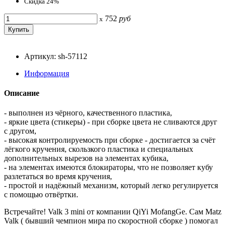
Скидка 24%
752
руб
x
Артикул: sh-57112
Информация
Описание
- выполнен из чёрного, качественного пластика,
- яркие цвета (стикеры) - при сборке цвета не сливаются друг
с другом,
- высокая контролируемость при сборке - достигается за счёт
лёгкого кручения, скользкого пластика и специальных
дополнительных вырезов на элементах кубика,
- на элементах имеются блокираторы, что не позволяет кубу
разлетаться во время кручения,
- простой и надёжный механизм, который легко регулируется
с помощью отвёртки.
Встречайте! Valk 3 mini от компании QiYi MofangGe. Сам Matz
Valk ( бывший чемпион мира по скоростной сборке ) помогал