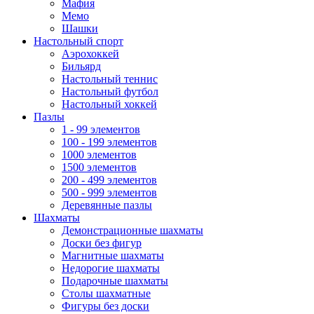
Мафия
Мемо
Шашки
Настольный спорт
Аэрохоккей
Бильярд
Настольный теннис
Настольный футбол
Настольный хоккей
Пазлы
1 - 99 элементов
100 - 199 элементов
1000 элементов
1500 элементов
200 - 499 элементов
500 - 999 элементов
Деревянные пазлы
Шахматы
Демонстрационные шахматы
Доски без фигур
Магнитные шахматы
Недорогие шахматы
Подарочные шахматы
Столы шахматные
Фигуры без доски