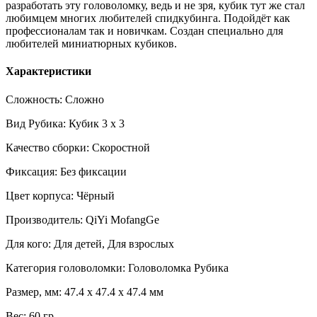
разработать эту головоломку, ведь и не зря, кубик тут же стал
любимцем многих любителей спидкубинга. Подойдёт как
профессионалам так и новичкам. Создан специально для
любителей миниатюрных кубиков.
Характеристики
Сложность: Сложно
Вид Рубика: Кубик 3 x 3
Качество сборки: Скоростной
Фиксация: Без фиксации
Цвет корпуса: Чёрный
Производитель: QiYi MofangGe
Для кого: Для детей, Для взрослых
Категория головоломки: Головоломка Рубика
Размер, мм: 47.4 x 47.4 x 47.4 мм
Вес: 60 гр