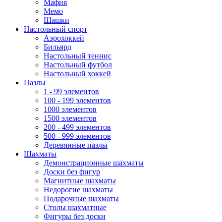
Мафия
Мемо
Шашки
Настольный спорт
Аэрохоккей
Бильярд
Настольный теннис
Настольный футбол
Настольный хоккей
Пазлы
1 - 99 элементов
100 - 199 элементов
1000 элементов
1500 элементов
200 - 499 элементов
500 - 999 элементов
Деревянные пазлы
Шахматы
Демонстрационные шахматы
Доски без фигур
Магнитные шахматы
Недорогие шахматы
Подарочные шахматы
Столы шахматные
Фигуры без доски