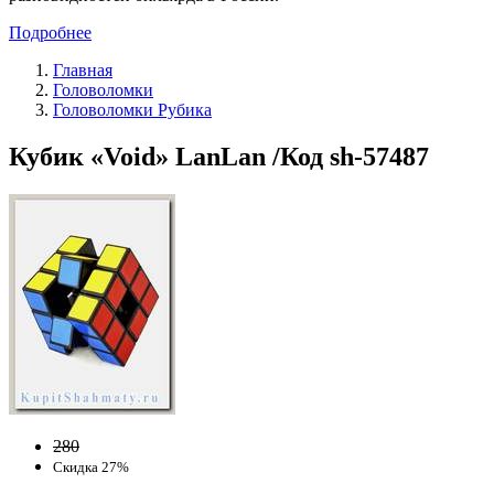
Подробнее
Главная
Головоломки
Головоломки Рубика
Кубик «Void» LanLan /Код sh-57487
280
Скидка 27%