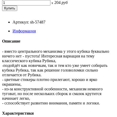
204
руб
x
Артикул: sh-57487
Информация
Описание
- вместо центрального механизма у этого кубика буквально
ничего нет - пустота! Интересная вариация на тему
классического кубика Рубика,
-подойдёт как новичкам, так и тем кто уже умеет собирать
кубика Рубика, так как решение головоломки сильно
отличается от Рубика.
- цветные стикеры плотно прилегают, хорошо и ярко
окрашены,
- из-за конструктивной особенности, механизм немного
туговат, но после нескольких сборок и смазок крутится
начинает легко,
- cспособствует развитию внимания, памяти и логики.
Характеристики