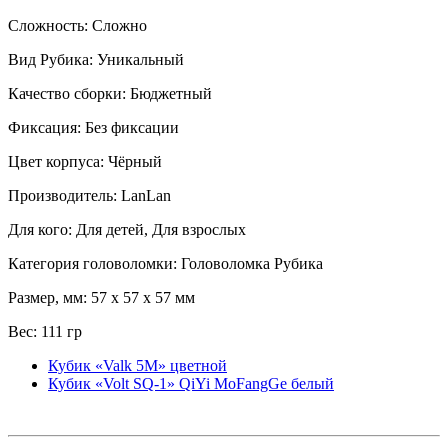
Сложность: Сложно
Вид Рубика: Уникальный
Качество сборки: Бюджетный
Фиксация: Без фиксации
Цвет корпуса: Чёрный
Производитель: LanLan
Для кого: Для детей, Для взрослых
Категория головоломки: Головоломка Рубика
Размер, мм: 57 x 57 x 57 мм
Вес: 111 гр
Кубик «Valk 5M» цветной
Кубик «Volt SQ-1» QiYi MoFangGe белый