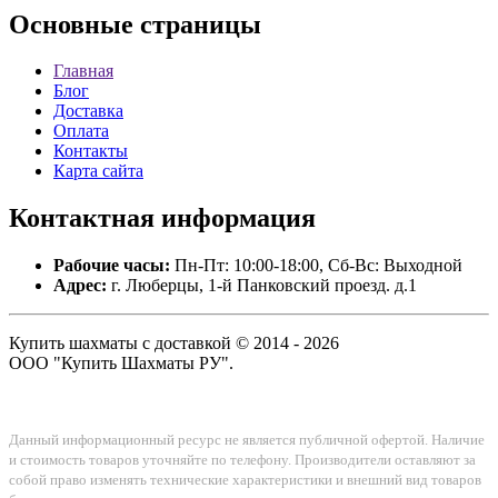
Основные
страницы
Главная
Блог
Доставка
Оплата
Контакты
Карта сайта
Контактная
информация
Рабочие часы:
Пн-Пт: 10:00-18:00, Сб-Вс: Выходной
Адрес:
г. Люберцы, 1-й Панковский проезд. д.1
Купить шахматы с доставкой © 2014 - 2026
ООО "Купить Шахматы РУ".
Данный информационный ресурс не является публичной офертой. Наличие
и стоимость товаров уточняйте по телефону. Производители оставляют за
собой право изменять технические характеристики и внешний вид товаров