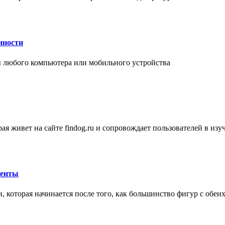
нности
 любого компьютера или мобильного устройства
ая живет на сайте findog.ru и сопровождает пользователей в из
менты
 которая начинается после того, как большинство фигур с обеи