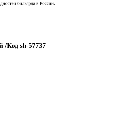
дностей бильярда в России.
 /Код sh-57737