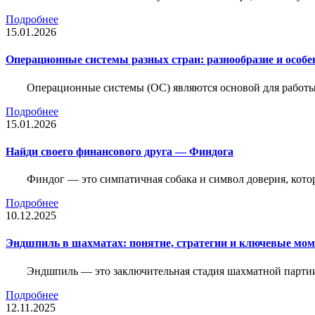
Подробнее
15.01.2026
Операционные системы разных стран: разнообразие и особе
Операционные системы (ОС) являются основой для работы
Подробнее
15.01.2026
Найди своего финансового друга — Финдога
Финдог — это симпатичная собака и символ доверия, котор
Подробнее
10.12.2025
Эндшпиль в шахматах: понятие, стратегии и ключевые мо
Эндшпиль — это заключительная стадия шахматной партии,
Подробнее
12.11.2025