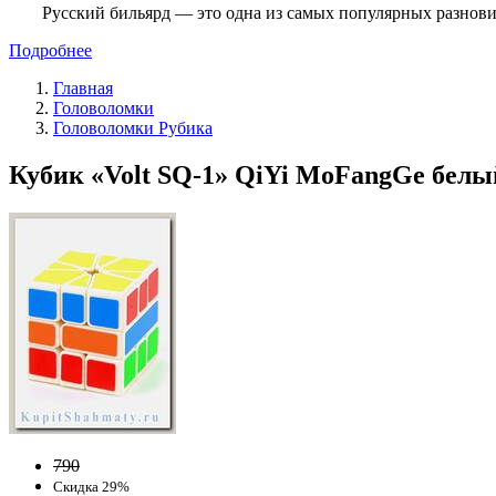
Русский бильярд — это одна из самых популярных разнови
Подробнее
Главная
Головоломки
Головоломки Рубика
Кубик «Volt SQ-1» QiYi MoFangGe белый
790
Скидка 29%