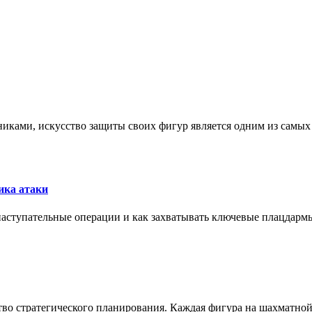
никами, искусство защиты своих фигур является одним из самы
ика атаки
 наступательные операции и как захватывать ключевые плацдармы
ство стратегического планирования. Каждая фигура на шахматно