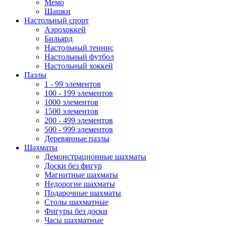
Мемо
Шашки
Настольный спорт
Аэрохоккей
Бильярд
Настольный теннис
Настольный футбол
Настольный хоккей
Пазлы
1 - 99 элементов
100 - 199 элементов
1000 элементов
1500 элементов
200 - 499 элементов
500 - 999 элементов
Деревянные пазлы
Шахматы
Демонстрационные шахматы
Доски без фигур
Магнитные шахматы
Недорогие шахматы
Подарочные шахматы
Столы шахматные
Фигуры без доски
Часы шахматные