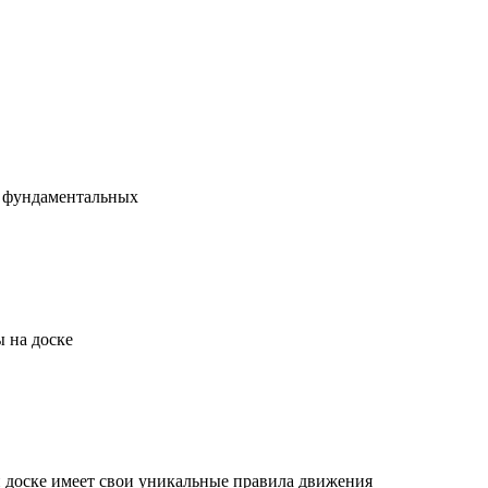
х фундаментальных
 на доске
й доске имеет свои уникальные правила движения