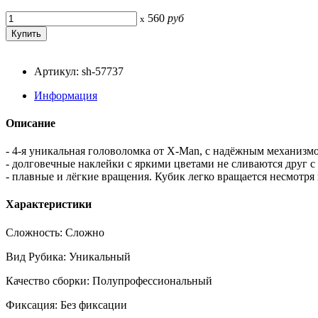
560
руб
x
Артикул: sh-57737
Информация
Описание
- 4-я уникальная головоломка от X-Man, с надёжным механизмо
- долговечные наклейки с яркими цветами не сливаются друг с
- плавные и лёгкие вращения. Кубик легко вращается несмотря
Характеристики
Сложность: Сложно
Вид Рубика: Уникальный
Качество сборки: Полупрофессиональный
Фиксация: Без фиксации