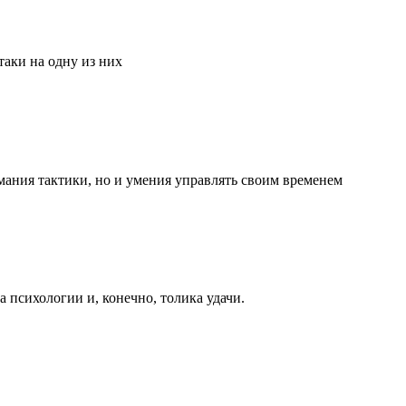
аки на одну из них
мания тактики, но и умения управлять своим временем
та психологии и, конечно, толика удачи.