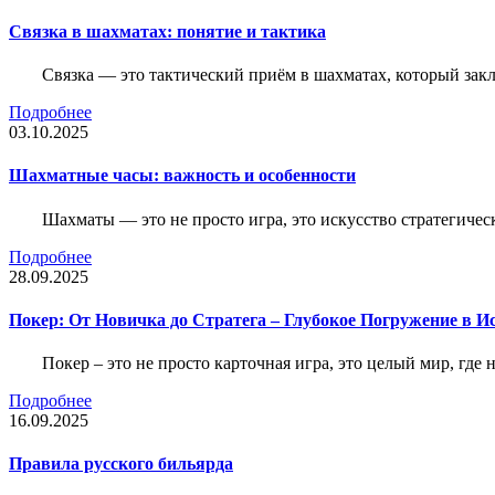
Связка в шахматах: понятие и тактика
Связка — это тактический приём в шахматах, который зак
Подробнее
03.10.2025
Шахматные часы: важность и особенности
Шахматы — это не просто игра, это искусство стратегичес
Подробнее
28.09.2025
Покер: От Новичка до Стратега – Глубокое Погружение в И
Покер – это не просто карточная игра, это целый мир, где 
Подробнее
16.09.2025
Правила русского бильярда