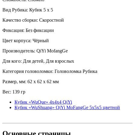
Вид Рубика: Кубик 5 x 5
Качество сборки: Скоростной
Фиксация: Без фиксации
Цвет корпуса: Чёрный
Производитель: QiYi MofangGe
Для кого: Для детей, Для взрослых
Категория головоломки: Головоломка Рубика
Размер, мм: 62 x 62 x 62 мм
Вес: 139 гр
Кубик «WuQue» 4x4x4 QiYi
Кубик «WuShuang» QiYi MoFangGe 5x5x5 цветной
Основные
страницы