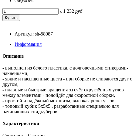
Скидка 8%
1 232
руб
x
Артикул: sh-58987
Информация
Описание
- выполнен из белого пластика, с долговечными стикерами-
наклейками,
- яркие и насыщенные цвета - при сборке не сливаются друг с
другом,
- плавные и быстрые вращения за счёт скруглённых углов
между элементами - подойдёт для скоростной сборки,
- простой и надёжный механизм, высокая резка углов,
- топовый кубик 5x5x5 , разработанные специально для
начинающих спидкуберов.
Характеристики
Сложность: Сложно