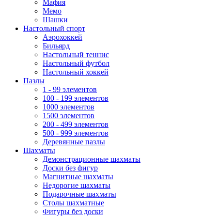
Мафия
Мемо
Шашки
Настольный спорт
Аэрохоккей
Бильярд
Настольный теннис
Настольный футбол
Настольный хоккей
Пазлы
1 - 99 элементов
100 - 199 элементов
1000 элементов
1500 элементов
200 - 499 элементов
500 - 999 элементов
Деревянные пазлы
Шахматы
Демонстрационные шахматы
Доски без фигур
Магнитные шахматы
Недорогие шахматы
Подарочные шахматы
Столы шахматные
Фигуры без доски