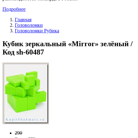
Подробнее
Главная
Головоломки
Головоломки Рубика
Кубик зеркальный «Mirror» зелёный /
Код sh-60487
290