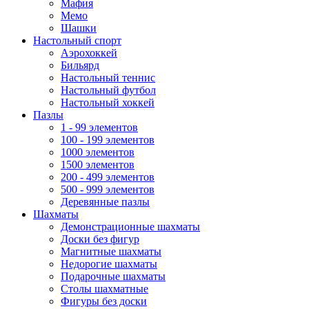
Мафия
Мемо
Шашки
Настольный спорт
Аэрохоккей
Бильярд
Настольный теннис
Настольный футбол
Настольный хоккей
Пазлы
1 - 99 элементов
100 - 199 элементов
1000 элементов
1500 элементов
200 - 499 элементов
500 - 999 элементов
Деревянные пазлы
Шахматы
Демонстрационные шахматы
Доски без фигур
Магнитные шахматы
Недорогие шахматы
Подарочные шахматы
Столы шахматные
Фигуры без доски