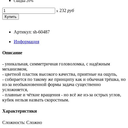
Скидка 20%
232
руб
x
Артикул: sh-60487
Информация
Описание
- уникальная, симметричная головоломка, с надёжным
механизмом,
- цветной пластик высокого качества, приятные на ощупь,
- собирается по такому же принципу как и обычная трёшка, но
из-за необыкновенной формы задача существенно
усложняется,
- плавные и чёткие вращения - но всё же из-за острых углов,
кубик нельзя назвать скоростным.
Характеристики
Сложность: Сложно