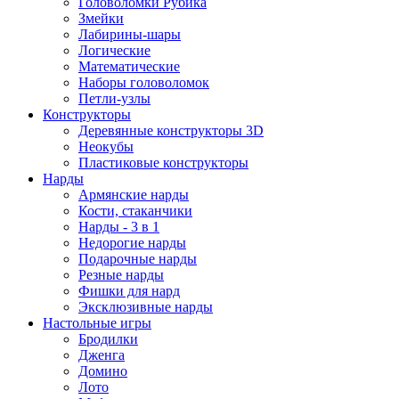
Головоломки Рубика
Змейки
Лабирины-шары
Логические
Математические
Наборы головоломок
Петли-узлы
Конструкторы
Деревянные конструкторы 3D
Неокубы
Пластиковые конструкторы
Нарды
Армянские нарды
Кости, стаканчики
Нарды - 3 в 1
Недорогие нарды
Подарочные нарды
Резные нарды
Фишки для нард
Эксклюзивные нарды
Настольные игры
Бродилки
Дженга
Домино
Лото