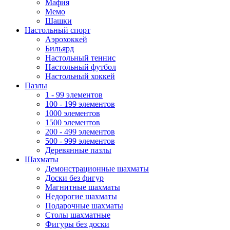
Мафия
Мемо
Шашки
Настольный спорт
Аэрохоккей
Бильярд
Настольный теннис
Настольный футбол
Настольный хоккей
Пазлы
1 - 99 элементов
100 - 199 элементов
1000 элементов
1500 элементов
200 - 499 элементов
500 - 999 элементов
Деревянные пазлы
Шахматы
Демонстрационные шахматы
Доски без фигур
Магнитные шахматы
Недорогие шахматы
Подарочные шахматы
Столы шахматные
Фигуры без доски