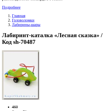
Подробнее
Главная
Головоломки
Лабирины-шары
Лабиринт-каталка «Лесная сказка» /
Код sh-70487
460