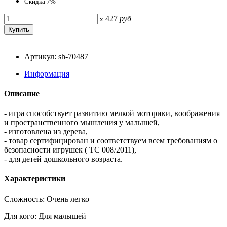
Скидка 7%
427
руб
x
Артикул: sh-70487
Информация
Описание
- игра способствует развитию мелкой моторики, воображения
и пространственного мышления у малышей,
- изготовлена из дерева,
- товар сертифицирован и соответствуем всем требованиям о
безопасности игрушек ( TC 008/2011),
- для детей дошкольного возраста.
Характеристики
Сложность: Очень легко
Для кого: Для малышей