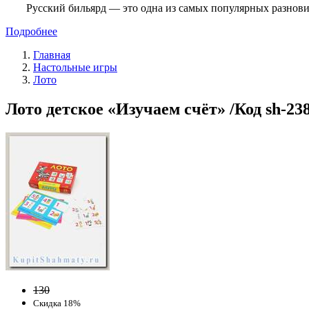
Русский бильярд — это одна из самых популярных разнови
Подробнее
Главная
Настольные игры
Лото
Лото детское «Изучаем счёт» /Код sh-23
130
Скидка 18%