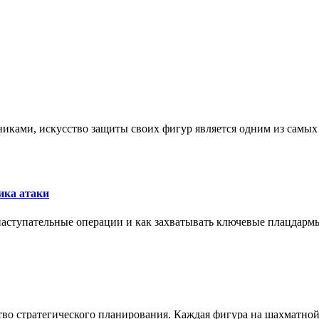
никами, искусство защиты своих фигур является одним из самы
ика атаки
 наступательные операции и как захватывать ключевые плацдармы
ство стратегического планирования. Каждая фигура на шахматно