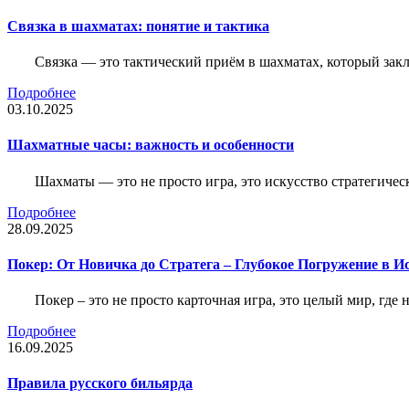
Связка в шахматах: понятие и тактика
Связка — это тактический приём в шахматах, который зак
Подробнее
03.10.2025
Шахматные часы: важность и особенности
Шахматы — это не просто игра, это искусство стратегичес
Подробнее
28.09.2025
Покер: От Новичка до Стратега – Глубокое Погружение в И
Покер – это не просто карточная игра, это целый мир, где 
Подробнее
16.09.2025
Правила русского бильярда