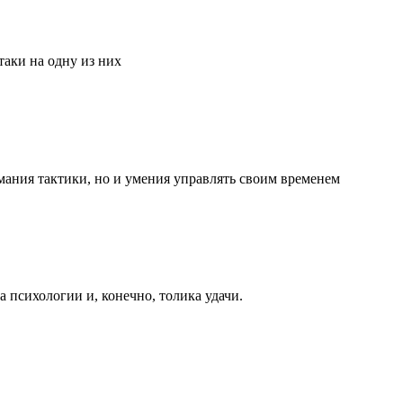
аки на одну из них
мания тактики, но и умения управлять своим временем
та психологии и, конечно, толика удачи.