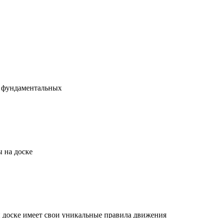
х фундаментальных
 на доске
й доске имеет свои уникальные правила движения