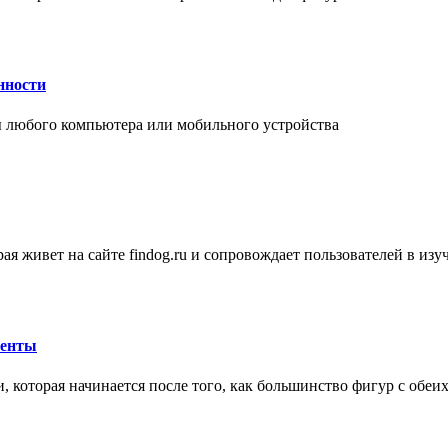
нности
 любого компьютера или мобильного устройства
ая живет на сайте findog.ru и сопровождает пользователей в из
менты
 которая начинается после того, как большинство фигур с обеи