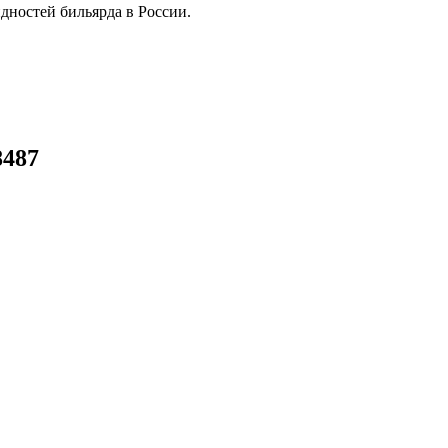
дностей бильярда в России.
8487