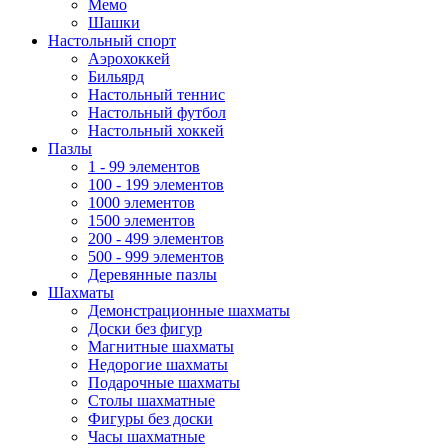
Мемо
Шашки
Настольный спорт
Аэрохоккей
Бильярд
Настольный теннис
Настольный футбол
Настольный хоккей
Пазлы
1 - 99 элементов
100 - 199 элементов
1000 элементов
1500 элементов
200 - 499 элементов
500 - 999 элементов
Деревянные пазлы
Шахматы
Демонстрационные шахматы
Доски без фигур
Магнитные шахматы
Недорогие шахматы
Подарочные шахматы
Столы шахматные
Фигуры без доски
Часы шахматные