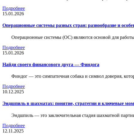
Подробнее
15.01.2026
Операционные системы разных стран: разнообразие и особе
Операционные системы (ОС) являются основой для работы
Подробнее
15.01.2026
Найди своего финансового друга — Финдога
Финдог — это симпатичная собака и символ доверия, котор
Подробнее
10.12.2025
Эндшпиль в шахматах: понятие, стратегии и ключевые мо
Эндшпиль — это заключительная стадия шахматной партии,
Подробнее
12.11.2025