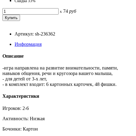
Скидка 33%
74
руб
x
Артикул: sh-236362
Информация
Описание
-игра направлена на развитие внимательности, памяти,
навыков общения, речи и кругозора вашего малыша,
- для детей от 3-х лет,
- в комплект входит: 6 картонных карточек, 48 фишки.
Характеристики
Игроков: 2-6
Активность: Низкая
Бочонки: Картон