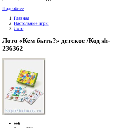
Подробнее
Главная
Настольные игры
Лото
Лото «Кем быть?» детское /Код sh-
236362
110