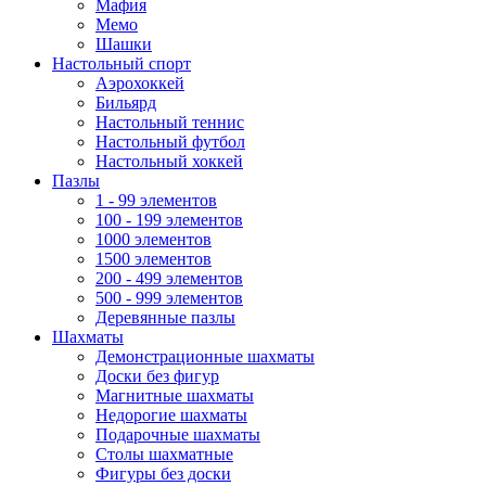
Мафия
Мемо
Шашки
Настольный спорт
Аэрохоккей
Бильярд
Настольный теннис
Настольный футбол
Настольный хоккей
Пазлы
1 - 99 элементов
100 - 199 элементов
1000 элементов
1500 элементов
200 - 499 элементов
500 - 999 элементов
Деревянные пазлы
Шахматы
Демонстрационные шахматы
Доски без фигур
Магнитные шахматы
Недорогие шахматы
Подарочные шахматы
Столы шахматные
Фигуры без доски