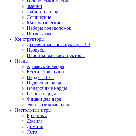
Головоломки Рубика
Змейки
Лабирины-шары
Логические
Математические
Наборы головоломок
Петли-узлы
Конструкторы
Деревянные конструкторы 3D
Неокубы
Пластиковые конструкторы
Нарды
Армянские нарды
Кости, стаканчики
Нарды - 3 в 1
Недорогие нарды
Подарочные нарды
Резные нарды
Фишки для нард
Эксклюзивные нарды
Настольные игры
Бродилки
Дженга
Домино
Лото