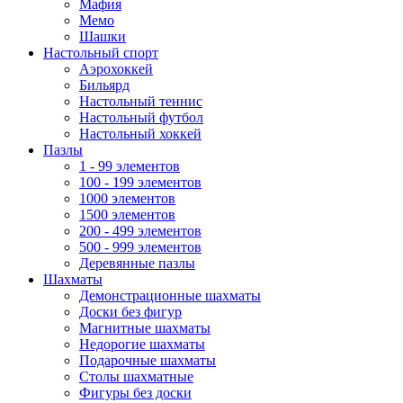
Мафия
Мемо
Шашки
Настольный спорт
Аэрохоккей
Бильярд
Настольный теннис
Настольный футбол
Настольный хоккей
Пазлы
1 - 99 элементов
100 - 199 элементов
1000 элементов
1500 элементов
200 - 499 элементов
500 - 999 элементов
Деревянные пазлы
Шахматы
Демонстрационные шахматы
Доски без фигур
Магнитные шахматы
Недорогие шахматы
Подарочные шахматы
Столы шахматные
Фигуры без доски