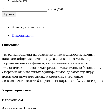
Скидка 8%
294
руб
x
Артикул: sh-237237
Информация
Описание
- игра направлена на развитие внимательности, памяти,
навыков общения, речи и кругозора вашего малыша,
- крупные мягкие фишки, выполненные из мягкого
экологически чистого материала - максимально безопасны,
- персонажи известных мультфильмов делают эту игру
понятной даже для самых маленьких участников,
- в комплект входит: 4 картонных карточки, 24 мягкие фишки.
Характеристики
Игроков: 2-4
Активность: Низкая