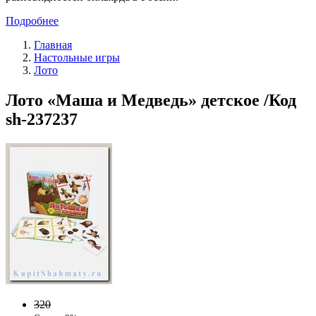
Подробнее
Главная
Настольные игры
Лото
Лото «Маша и Медведь» детское /Код
sh-237237
320