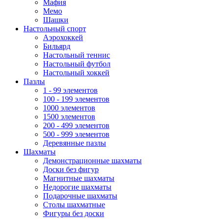
Мафия
Мемо
Шашки
Настольный спорт
Аэрохоккей
Бильярд
Настольный теннис
Настольный футбол
Настольный хоккей
Пазлы
1 - 99 элементов
100 - 199 элементов
1000 элементов
1500 элементов
200 - 499 элементов
500 - 999 элементов
Деревянные пазлы
Шахматы
Демонстрационные шахматы
Доски без фигур
Магнитные шахматы
Недорогие шахматы
Подарочные шахматы
Столы шахматные
Фигуры без доски