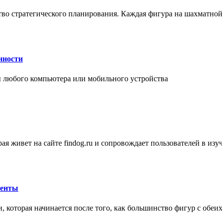
ство стратегического планирования. Каждая фигура на шахматно
нности
 любого компьютера или мобильного устройства
ая живет на сайте findog.ru и сопровождает пользователей в из
менты
 которая начинается после того, как большинство фигур с обеи