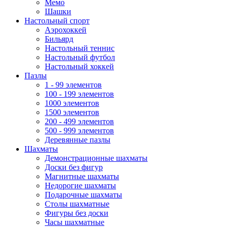
Мемо
Шашки
Настольный спорт
Аэрохоккей
Бильярд
Настольный теннис
Настольный футбол
Настольный хоккей
Пазлы
1 - 99 элементов
100 - 199 элементов
1000 элементов
1500 элементов
200 - 499 элементов
500 - 999 элементов
Деревянные пазлы
Шахматы
Демонстрационные шахматы
Доски без фигур
Магнитные шахматы
Недорогие шахматы
Подарочные шахматы
Столы шахматные
Фигуры без доски
Часы шахматные