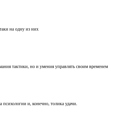
аки на одну из них
мания тактики, но и умения управлять своим временем
та психологии и, конечно, толика удачи.