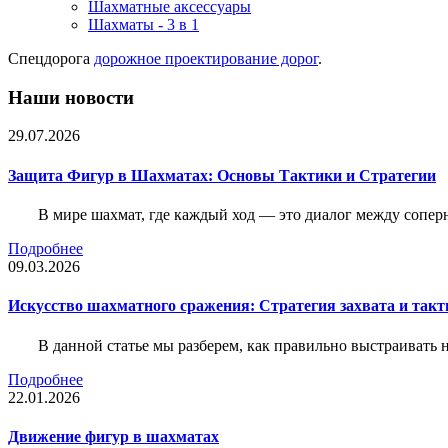
Шахматные аксессуары
Шахматы - 3 в 1
Спецдорога
дорожное проектирование дорог
.
Наши новости
29.07.2026
Защита Фигур в Шахматах: Основы Тактики и Стратегии
В мире шахмат, где каждый ход — это диалог между сопер
Подробнее
09.03.2026
Искусство шахматного сражения: Стратегия захвата и такт
В данной статье мы разберем, как правильно выстраивать
Подробнее
22.01.2026
Движение фигур в шахматах