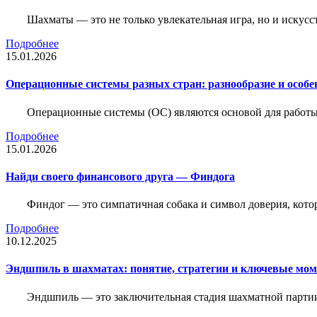
Шахматы — это не только увлекательная игра, но и искус
Подробнее
15.01.2026
Операционные системы разных стран: разнообразие и особе
Операционные системы (ОС) являются основой для работы
Подробнее
15.01.2026
Найди своего финансового друга — Финдога
Финдог — это симпатичная собака и символ доверия, котор
Подробнее
10.12.2025
Эндшпиль в шахматах: понятие, стратегии и ключевые мо
Эндшпиль — это заключительная стадия шахматной партии,