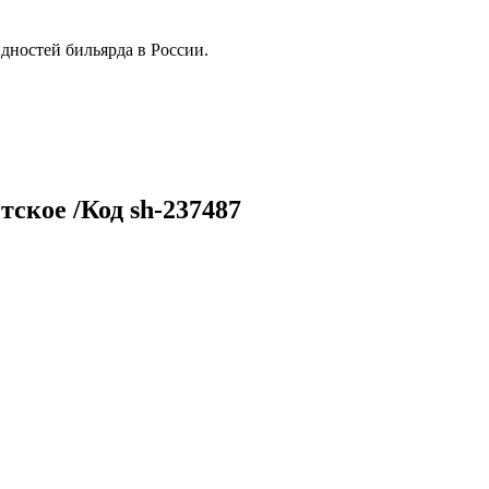
дностей бильярда в России.
ское /Код sh-237487