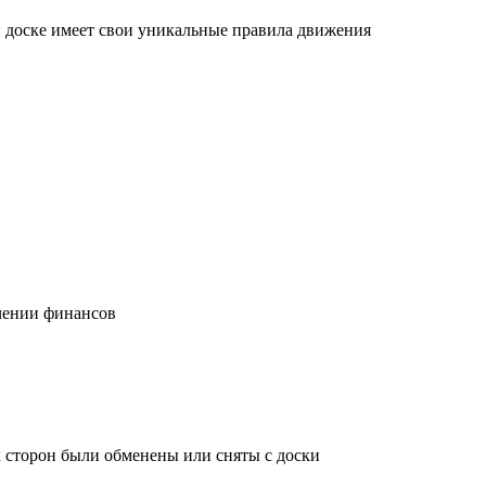
й доске имеет свои уникальные правила движения
учении финансов
х сторон были обменены или сняты с доски