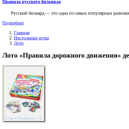
Правила русского бильярда
Русский бильярд — это одна из самых популярных разнови
Подробнее
Главная
Настольные игры
Лото
Лото «Правила дорожного движения» дет