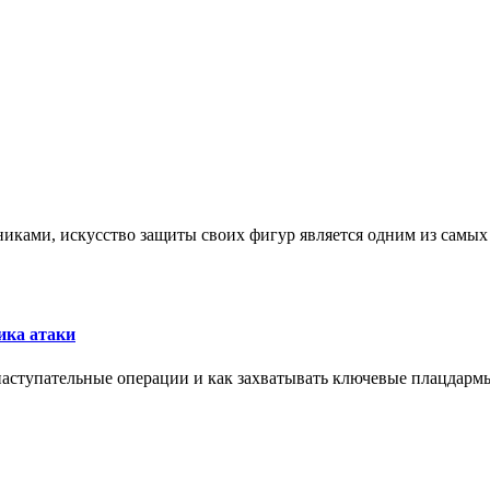
никами, искусство защиты своих фигур является одним из самы
ика атаки
 наступательные операции и как захватывать ключевые плацдармы