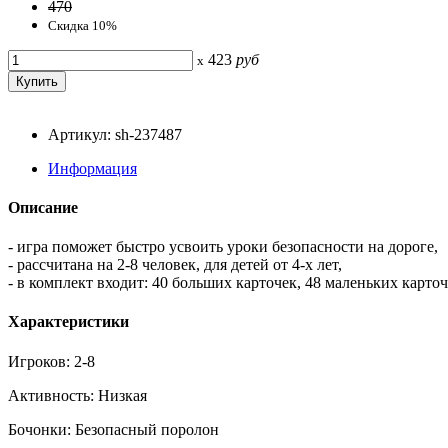
470
Скидка 10%
423
руб
x
Артикул: sh-237487
Информация
Описание
- игра поможет быстро усвоить уроки безопасности на дороге,
- рассчитана на 2-8 человек, для детей от 4-х лет,
- в комплект входит: 40 больших карточек, 48 маленьких карточ
Характеристики
Игроков: 2-8
Активность: Низкая
Бочонки: Безопасный поролон