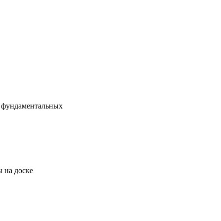
х фундаментальных
 на доске