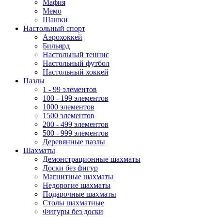
Мафия
Мемо
Шашки
Настольный спорт
Аэрохоккей
Бильярд
Настольный теннис
Настольный футбол
Настольный хоккей
Пазлы
1 - 99 элементов
100 - 199 элементов
1000 элементов
1500 элементов
200 - 499 элементов
500 - 999 элементов
Деревянные пазлы
Шахматы
Демонстрационные шахматы
Доски без фигур
Магнитные шахматы
Недорогие шахматы
Подарочные шахматы
Столы шахматные
Фигуры без доски