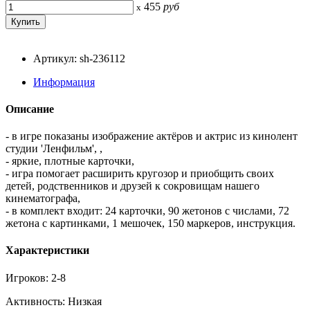
455
руб
x
Артикул: sh-236112
Информация
Описание
- в игре показаны изображение актёров и актрис из кинолент
студии 'Ленфильм', ,
- яркие, плотные карточки,
- игра помогает расширить кругозор и приобщить своих
детей, родственников и друзей к сокровищам нашего
кинематографа,
- в комплект входит: 24 карточки, 90 жетонов с числами, 72
жетона с картинками, 1 мешочек, 150 маркеров, инструкция.
Характеристики
Игроков: 2-8
Активность: Низкая