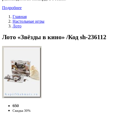
Подробнее
Главная
Настольные игры
Лото
Лото «Звёзды в кино» /Код sh-236112
650
Скидка 30%