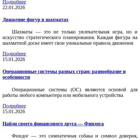
Подробнее
22.01.2026
Движение фигур в шахматах
Шахматы — это не только увлекательная игра, но и
искусство стратегического планирования. Каждая фигура на
шахматной доске имеет свои уникальные правила движения
Подробнее
15.01.2026
Операционные системы разных стран: разнообразие и
особенности
Операционные системы (ОС) являются основой для
работы любого компьютера или мобильного устройства
Подробнее
15.01.2026
Найди своего финансового друга — Финдога
Финдог — это симпатичная собака и символ доверия,