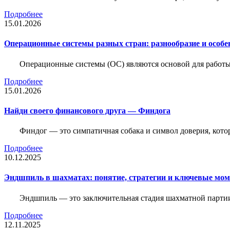
Подробнее
15.01.2026
Операционные системы разных стран: разнообразие и особе
Операционные системы (ОС) являются основой для работы
Подробнее
15.01.2026
Найди своего финансового друга — Финдога
Финдог — это симпатичная собака и символ доверия, котор
Подробнее
10.12.2025
Эндшпиль в шахматах: понятие, стратегии и ключевые мо
Эндшпиль — это заключительная стадия шахматной партии,
Подробнее
12.11.2025