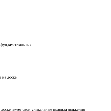
х фундаментальных
 на доске
й доске имеет свои уникальные правила движения