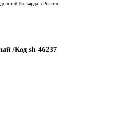
дностей бильярда в России.
ый /Код sh-46237