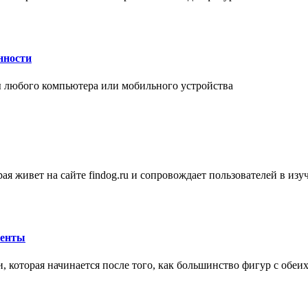
нности
 любого компьютера или мобильного устройства
ая живет на сайте findog.ru и сопровождает пользователей в из
менты
 которая начинается после того, как большинство фигур с обеи