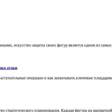
никами, искусство защиты своих фигур является одним из самы
ика атаки
 наступательные операции и как захватывать ключевые плацдармы
ство стратегического планирования. Каждая фигура на шахматно