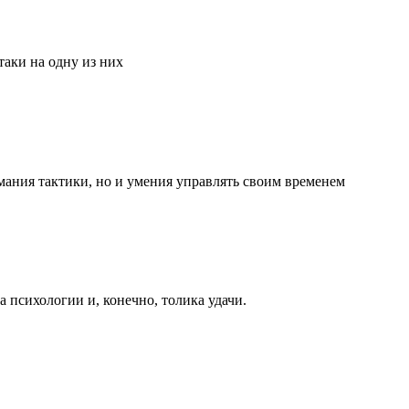
аки на одну из них
мания тактики, но и умения управлять своим временем
та психологии и, конечно, толика удачи.