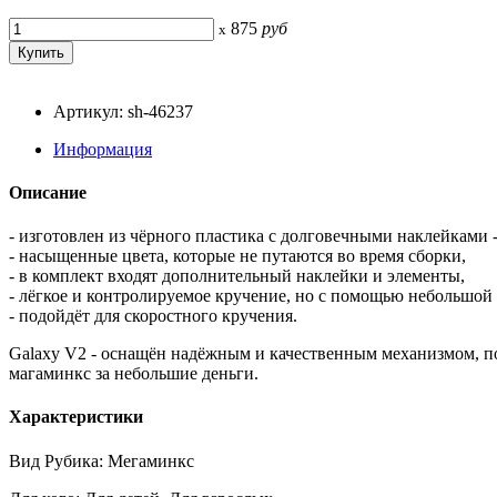
875
руб
x
Артикул: sh-46237
Информация
Описание
- изготовлен из чёрного пластика с долговечными наклейками 
- насыщенные цвета, которые не путаются во время сборки,
- в комплект входят дополнительный наклейки и элементы,
- лёгкое и контролируемое кручение, но с помощью небольшой
- подойдёт для скоростного кручения.
Galaxy V2 - оснащён надёжным и качественным механизмом, по
магаминкс за небольшие деньги.
Характеристики
Вид Рубика: Мегаминкс