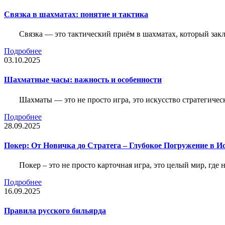
Связка в шахматах: понятие и тактика
Связка — это тактический приём в шахматах, который зак
Подробнее
03.10.2025
Шахматные часы: важность и особенности
Шахматы — это не просто игра, это искусство стратегичес
Подробнее
28.09.2025
Покер: От Новичка до Стратега – Глубокое Погружение в И
Покер – это не просто карточная игра, это целый мир, где 
Подробнее
16.09.2025
Правила русского бильярда