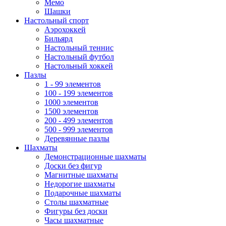
Мемо
Шашки
Настольный спорт
Аэрохоккей
Бильярд
Настольный теннис
Настольный футбол
Настольный хоккей
Пазлы
1 - 99 элементов
100 - 199 элементов
1000 элементов
1500 элементов
200 - 499 элементов
500 - 999 элементов
Деревянные пазлы
Шахматы
Демонстрационные шахматы
Доски без фигур
Магнитные шахматы
Недорогие шахматы
Подарочные шахматы
Столы шахматные
Фигуры без доски
Часы шахматные