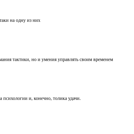
аки на одну из них
мания тактики, но и умения управлять своим временем
та психологии и, конечно, толика удачи.