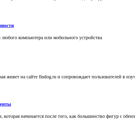
нности
 любого компьютера или мобильного устройства
ая живет на сайте findog.ru и сопровождает пользователей в из
менты
 которая начинается после того, как большинство фигур с обеи