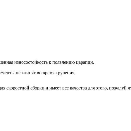
ышенная износостойкость к появлению царапин,
лементы не клинят во время кручения,
для скоростной сборки и имеет все качества для этого, пожалуй 