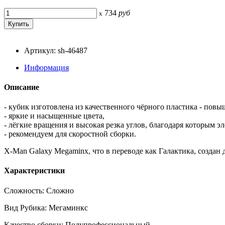
734
руб
x
Артикул: sh-46487
Информация
Описание
- кубик изготовлена из качественного чёрного пластика - пов
- яркие и насыщенные цвета,
- лёгкие вращения и высокая резка углов, благодаря которым э
- рекомендуем для скоростной сборки.
X-Man Galaxy Megaminx, что в переводе как Галактика, создан 
Характеристики
Сложность: Сложно
Вид Рубика: Мегаминкс
Качество сборки: Полупрофессиональный