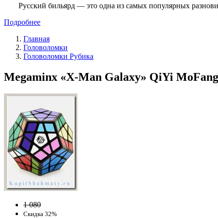
Русский бильярд — это одна из самых популярных разнови
Подробнее
Главная
Головоломки
Головоломки Рубика
Megaminx «X-Man Galaxy» QiYi MoFang
1 080
Скидка 32%