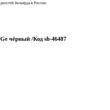
дностей бильярда в России.
Ge чёрный /Код sh-46487