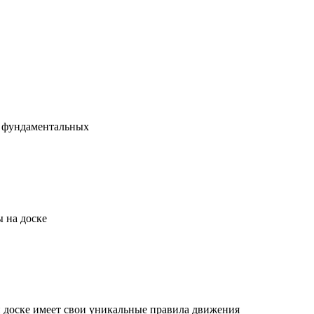
х фундаментальных
 на доске
й доске имеет свои уникальные правила движения