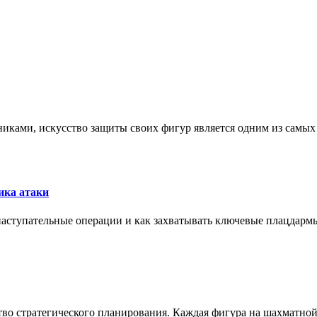
никами, искусство защиты своих фигур является одним из самы
ика атаки
 наступательные операции и как захватывать ключевые плацдармы
ство стратегического планирования. Каждая фигура на шахматно