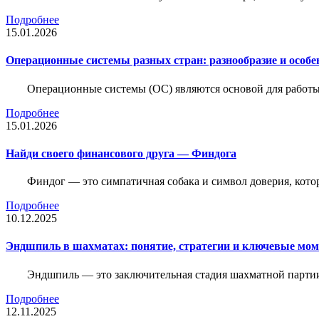
Подробнее
15.01.2026
Операционные системы разных стран: разнообразие и особе
Операционные системы (ОС) являются основой для работы
Подробнее
15.01.2026
Найди своего финансового друга — Финдога
Финдог — это симпатичная собака и символ доверия, котор
Подробнее
10.12.2025
Эндшпиль в шахматах: понятие, стратегии и ключевые мо
Эндшпиль — это заключительная стадия шахматной партии,
Подробнее
12.11.2025