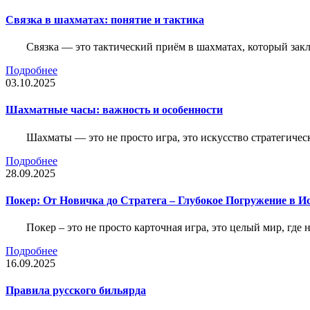
Связка в шахматах: понятие и тактика
Связка — это тактический приём в шахматах, который зак
Подробнее
03.10.2025
Шахматные часы: важность и особенности
Шахматы — это не просто игра, это искусство стратегичес
Подробнее
28.09.2025
Покер: От Новичка до Стратега – Глубокое Погружение в И
Покер – это не просто карточная игра, это целый мир, где 
Подробнее
16.09.2025
Правила русского бильярда