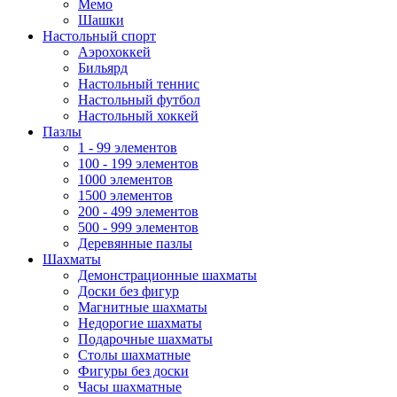
Мемо
Шашки
Настольный спорт
Аэрохоккей
Бильярд
Настольный теннис
Настольный футбол
Настольный хоккей
Пазлы
1 - 99 элементов
100 - 199 элементов
1000 элементов
1500 элементов
200 - 499 элементов
500 - 999 элементов
Деревянные пазлы
Шахматы
Демонстрационные шахматы
Доски без фигур
Магнитные шахматы
Недорогие шахматы
Подарочные шахматы
Столы шахматные
Фигуры без доски
Часы шахматные