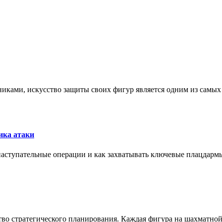
никами, искусство защиты своих фигур является одним из самы
ика атаки
 наступательные операции и как захватывать ключевые плацдармы
ство стратегического планирования. Каждая фигура на шахматно