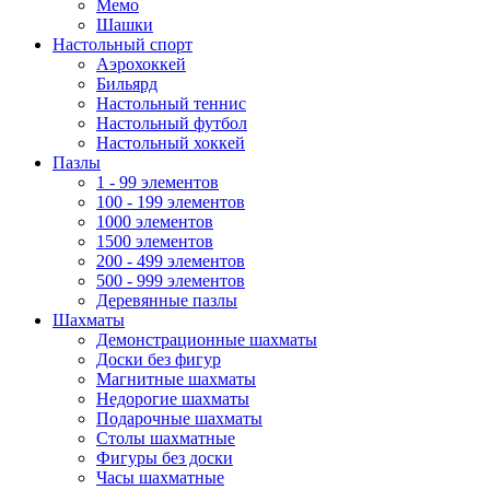
Мемо
Шашки
Настольный спорт
Аэрохоккей
Бильярд
Настольный теннис
Настольный футбол
Настольный хоккей
Пазлы
1 - 99 элементов
100 - 199 элементов
1000 элементов
1500 элементов
200 - 499 элементов
500 - 999 элементов
Деревянные пазлы
Шахматы
Демонстрационные шахматы
Доски без фигур
Магнитные шахматы
Недорогие шахматы
Подарочные шахматы
Столы шахматные
Фигуры без доски
Часы шахматные