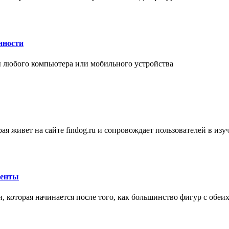
нности
 любого компьютера или мобильного устройства
ая живет на сайте findog.ru и сопровождает пользователей в из
менты
 которая начинается после того, как большинство фигур с обеи