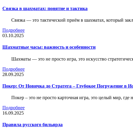
Связка в шахматах: понятие и тактика
Связка — это тактический приём в шахматах, который зак
Подробнее
03.10.2025
Шахматные часы: важность и особенности
Шахматы — это не просто игра, это искусство стратегичес
Подробнее
28.09.2025
Покер: От Новичка до Стратега – Глубокое Погружение в И
Покер – это не просто карточная игра, это целый мир, где 
Подробнее
16.09.2025
Правила русского бильярда