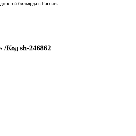
дностей бильярда в России.
 /Код sh-246862