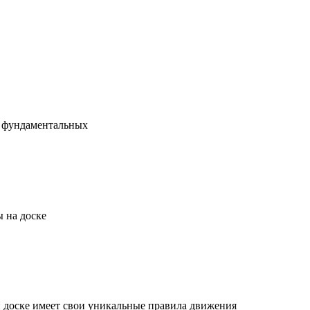
х фундаментальных
 на доске
й доске имеет свои уникальные правила движения