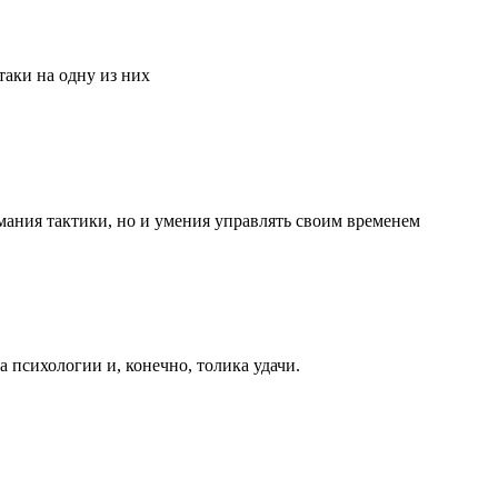
аки на одну из них
мания тактики, но и умения управлять своим временем
та психологии и, конечно, толика удачи.