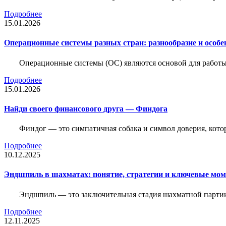
Подробнее
15.01.2026
Операционные системы разных стран: разнообразие и особе
Операционные системы (ОС) являются основой для работы
Подробнее
15.01.2026
Найди своего финансового друга — Финдога
Финдог — это симпатичная собака и символ доверия, котор
Подробнее
10.12.2025
Эндшпиль в шахматах: понятие, стратегии и ключевые мо
Эндшпиль — это заключительная стадия шахматной партии,
Подробнее
12.11.2025