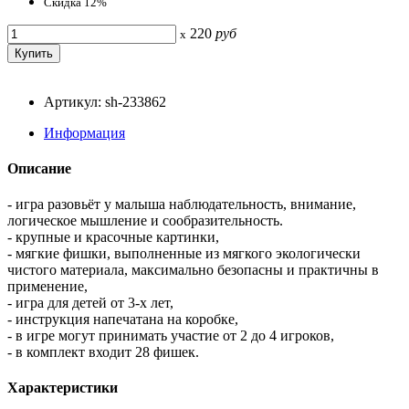
Скидка 12%
220
руб
x
Артикул: sh-233862
Информация
Описание
- игра разовьёт у малыша наблюдательность, внимание,
логическое мышление и сообразительность.
- крупные и красочные картинки,
- мягкие фишки, выполненные из мягкого экологически
чистого материала, максимально безопасны и практичны в
применение,
- игра для детей от 3-х лет,
- инструкция напечатана на коробке,
- в игре могут принимать участие от 2 до 4 игроков,
- в комплект входит 28 фишек.
Характеристики