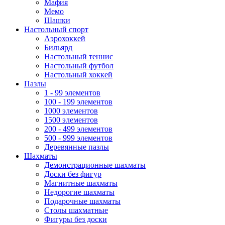
Мафия
Мемо
Шашки
Настольный спорт
Аэрохоккей
Бильярд
Настольный теннис
Настольный футбол
Настольный хоккей
Пазлы
1 - 99 элементов
100 - 199 элементов
1000 элементов
1500 элементов
200 - 499 элементов
500 - 999 элементов
Деревянные пазлы
Шахматы
Демонстрационные шахматы
Доски без фигур
Магнитные шахматы
Недорогие шахматы
Подарочные шахматы
Столы шахматные
Фигуры без доски