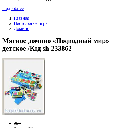
Подробнее
Главная
Настольные игры
Домино
Мягкое домино «Подводный мир»
детское /Код sh-233862
250