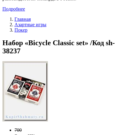
Подробнее
Главная
Азартные игры
Покер
Набор «Bicycle Classic set» /Код sh-
38237
700