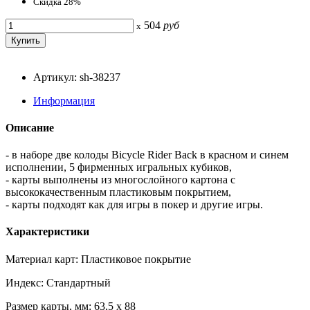
Скидка 28%
504
руб
x
Артикул: sh-38237
Информация
Описание
- в наборе две колоды Bicycle Rider Back в красном и синем
исполнении, 5 фирменных игральных кубиков,
- карты выполнены из многослойного картона с
высококачественным пластиковым покрытием,
- карты подходят как для игры в покер и другие игры.
Характеристики
Материал карт: Пластиковое покрытие
Индекс: Стандартный
Размер карты, мм: 63,5 x 88