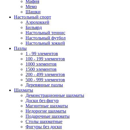
Мафия
Мемо
Шашки
Настольный спорт
Аэрохоккей
Бильярд
Настольный теннис
Настольный футбол
Настольный хоккей
Пазлы
1 - 99 элементов
100 - 199 элементов
1000 элементов
1500 элементов
200 - 499 элементов
500 - 999 элементов
Деревянные пазлы
Шахматы
Демонстрационные шахматы
Доски без фигур
Магнитные шахматы
Недорогие шахматы
Подарочные шахматы
Столы шахматные
Фигуры без доски