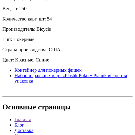
Вес, гр: 250
Количество карт, шт: 54
Производитель: Bicycle
Тип: Покерные
Страна производства: США
Цвет: Красные, Синие
Контейнер для покерных фишек
Набор игральных карт «Plastik Poker» Piatnik вскрытая
упаковка
Основные
страницы
Главная
Блог
Доставка