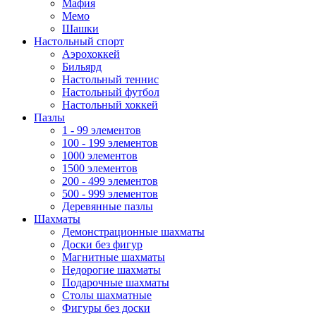
Мафия
Мемо
Шашки
Настольный спорт
Аэрохоккей
Бильярд
Настольный теннис
Настольный футбол
Настольный хоккей
Пазлы
1 - 99 элементов
100 - 199 элементов
1000 элементов
1500 элементов
200 - 499 элементов
500 - 999 элементов
Деревянные пазлы
Шахматы
Демонстрационные шахматы
Доски без фигур
Магнитные шахматы
Недорогие шахматы
Подарочные шахматы
Столы шахматные
Фигуры без доски