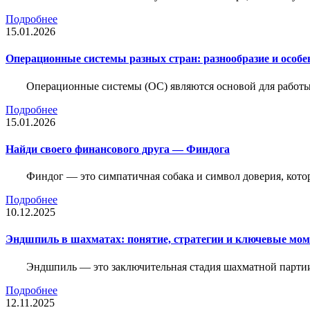
Подробнее
15.01.2026
Операционные системы разных стран: разнообразие и особе
Операционные системы (ОС) являются основой для работы
Подробнее
15.01.2026
Найди своего финансового друга — Финдога
Финдог — это симпатичная собака и символ доверия, котор
Подробнее
10.12.2025
Эндшпиль в шахматах: понятие, стратегии и ключевые мо
Эндшпиль — это заключительная стадия шахматной партии,
Подробнее
12.11.2025