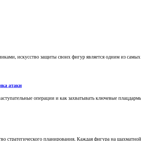
никами, искусство защиты своих фигур является одним из самы
ика атаки
 наступательные операции и как захватывать ключевые плацдармы
ство стратегического планирования. Каждая фигура на шахматно