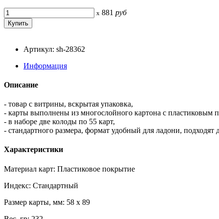
881
руб
x
Артикул: sh-28362
Информация
Описание
- товар с витрины, вскрытая упаковка,
- карты выполнены из многослойного картона с пластиковым п
- в наборе две колоды по 55 карт,
- стандартного размера, формат удобный для ладони, подходят
Характеристики
Материал карт: Пластиковое покрытие
Индекс: Стандартный
Размер карты, мм: 58 x 89
Вес, гр: 232