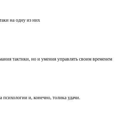
аки на одну из них
мания тактики, но и умения управлять своим временем
та психологии и, конечно, толика удачи.