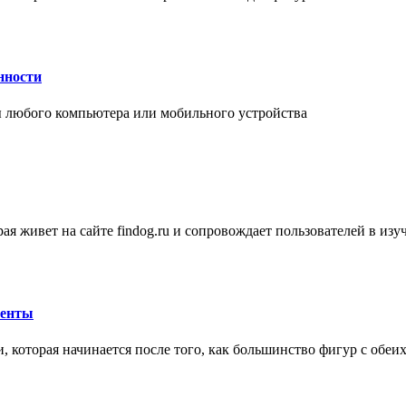
нности
 любого компьютера или мобильного устройства
ая живет на сайте findog.ru и сопровождает пользователей в из
менты
 которая начинается после того, как большинство фигур с обеи