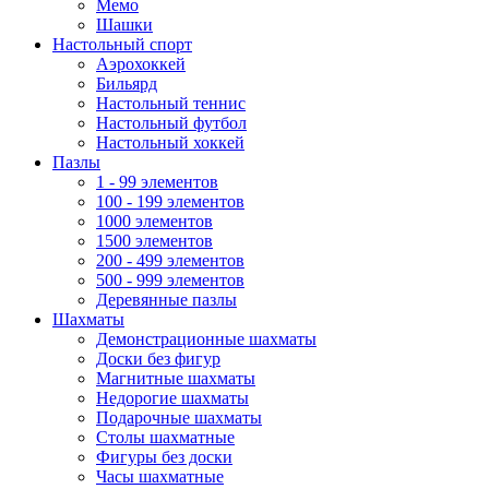
Мемо
Шашки
Настольный спорт
Аэрохоккей
Бильярд
Настольный теннис
Настольный футбол
Настольный хоккей
Пазлы
1 - 99 элементов
100 - 199 элементов
1000 элементов
1500 элементов
200 - 499 элементов
500 - 999 элементов
Деревянные пазлы
Шахматы
Демонстрационные шахматы
Доски без фигур
Магнитные шахматы
Недорогие шахматы
Подарочные шахматы
Столы шахматные
Фигуры без доски
Часы шахматные