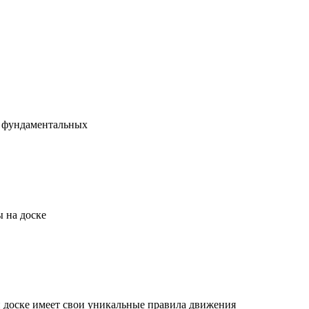
х фундаментальных
 на доске
й доске имеет свои уникальные правила движения