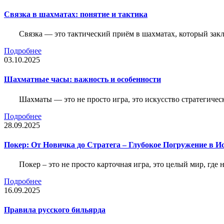
Связка в шахматах: понятие и тактика
Связка — это тактический приём в шахматах, который зак
Подробнее
03.10.2025
Шахматные часы: важность и особенности
Шахматы — это не просто игра, это искусство стратегичес
Подробнее
28.09.2025
Покер: От Новичка до Стратега – Глубокое Погружение в И
Покер – это не просто карточная игра, это целый мир, где 
Подробнее
16.09.2025
Правила русского бильярда