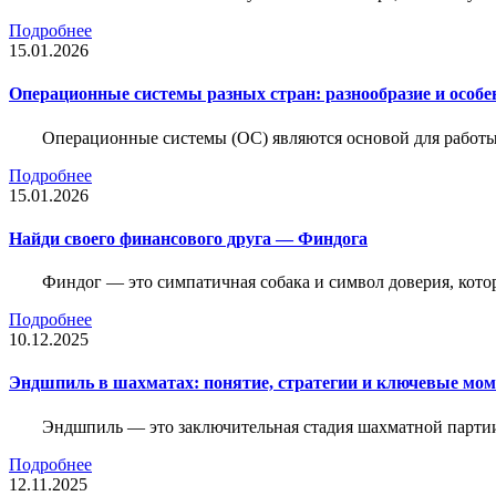
Подробнее
15.01.2026
Операционные системы разных стран: разнообразие и особе
Операционные системы (ОС) являются основой для работы
Подробнее
15.01.2026
Найди своего финансового друга — Финдога
Финдог — это симпатичная собака и символ доверия, котор
Подробнее
10.12.2025
Эндшпиль в шахматах: понятие, стратегии и ключевые мо
Эндшпиль — это заключительная стадия шахматной партии,
Подробнее
12.11.2025