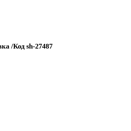
а /Код sh-27487