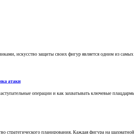
никами, искусство защиты своих фигур является одним из самы
ика атаки
 наступательные операции и как захватывать ключевые плацдармы
ство стратегического планирования. Каждая фигура на шахматно