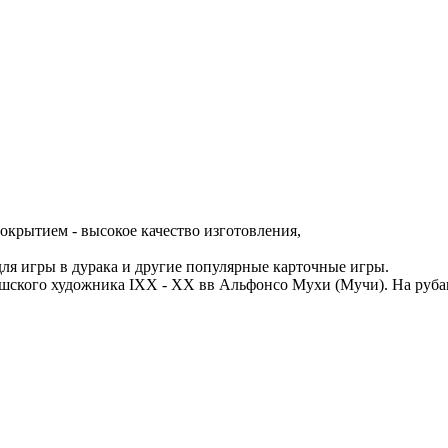
окрытием - высокое качество изготовления,
 для игры в дурака и другие популярные карточные игры.
шского художника IXX - XX вв Альфонсо Мухи (Мучи). На рубаш