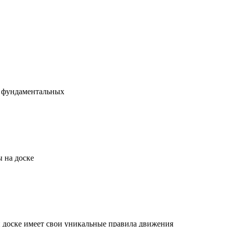
х фундаментальных
 на доске
й доске имеет свои уникальные правила движения