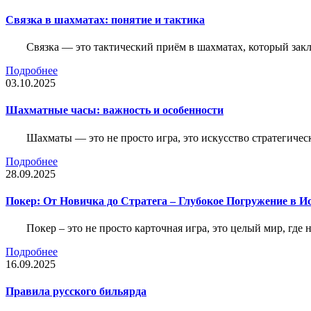
Связка в шахматах: понятие и тактика
Связка — это тактический приём в шахматах, который зак
Подробнее
03.10.2025
Шахматные часы: важность и особенности
Шахматы — это не просто игра, это искусство стратегичес
Подробнее
28.09.2025
Покер: От Новичка до Стратега – Глубокое Погружение в И
Покер – это не просто карточная игра, это целый мир, где 
Подробнее
16.09.2025
Правила русского бильярда