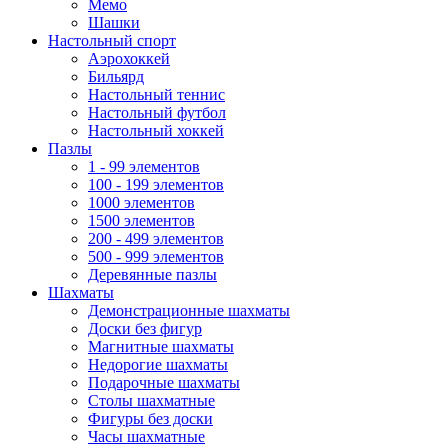
Мемо
Шашки
Настольный спорт
Аэрохоккей
Бильярд
Настольный теннис
Настольный футбол
Настольный хоккей
Пазлы
1 - 99 элементов
100 - 199 элементов
1000 элементов
1500 элементов
200 - 499 элементов
500 - 999 элементов
Деревянные пазлы
Шахматы
Демонстрационные шахматы
Доски без фигур
Магнитные шахматы
Недорогие шахматы
Подарочные шахматы
Столы шахматные
Фигуры без доски
Часы шахматные