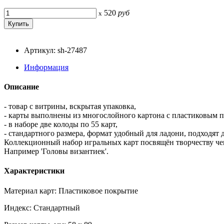
520
руб
x
Артикул: sh-27487
Информация
Описание
- товар с витрины, вскрытая упаковка,
- карты выполнены из многослойного картона с пластиковым п
- в наборе две колоды по 55 карт,
- стандартного размера, формат удобный для ладони, подходят
Коллекционный набор игральных карт посвящён творчеству че
Например 'Головы византиек'.
Характеристики
Материал карт: Пластиковое покрытие
Индекс: Стандартный