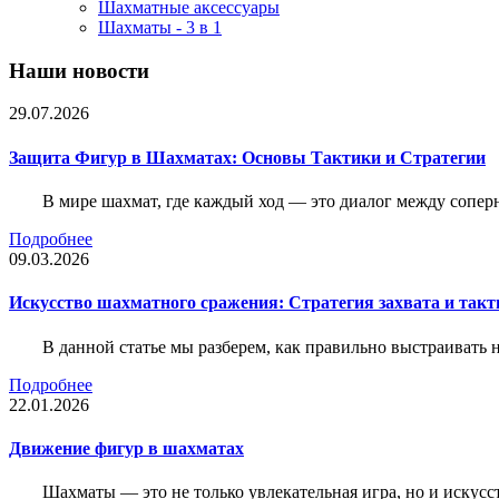
Шахматные аксессуары
Шахматы - 3 в 1
Наши новости
29.07.2026
Защита Фигур в Шахматах: Основы Тактики и Стратегии
В мире шахмат, где каждый ход — это диалог между сопер
Подробнее
09.03.2026
Искусство шахматного сражения: Стратегия захвата и такт
В данной статье мы разберем, как правильно выстраивать
Подробнее
22.01.2026
Движение фигур в шахматах
Шахматы — это не только увлекательная игра, но и искус