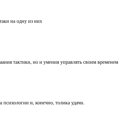
аки на одну из них
мания тактики, но и умения управлять своим временем
та психологии и, конечно, толика удачи.