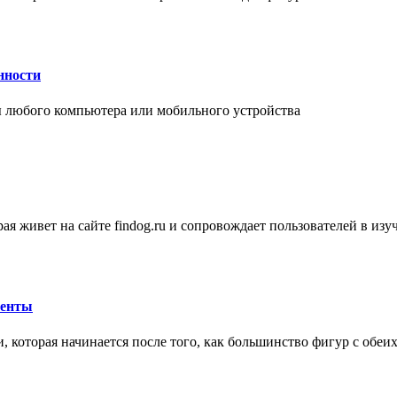
нности
 любого компьютера или мобильного устройства
ая живет на сайте findog.ru и сопровождает пользователей в из
менты
 которая начинается после того, как большинство фигур с обеи