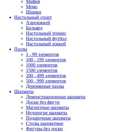
Мафия
Мемо
Шашки
Настольный спорт
Аэрохоккей
Бильярд
Настольный теннис
Настольный футбол
Настольный хоккей
Пазлы
1 - 99 элементов
100 - 199 элементов
1000 элементов
1500 элементов
200 - 499 элементов
500 - 999 элементов
Деревянные пазлы
Шахматы
Демонстрационные шахматы
Доски без фигур
Магнитные шахматы
Недорогие шахматы
Подарочные шахматы
Столы шахматные
Фигуры без доски