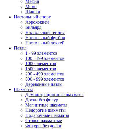
Мафия
Мемо
Шашки
Настольный спорт
Аэрохоккей
Бильярд
Настольный теннис
Настольный футбол
Настольный хоккей
Пазлы
1 - 99 элементов
100 - 199 элементов
1000 элементов
1500 элементов
200 - 499 элементов
500 - 999 элементов
Деревянные пазлы
Шахматы
Демонстрационные шахматы
Доски без фигур
Магнитные шахматы
Недорогие шахматы
Подарочные шахматы
Столы шахматные
Фигуры без доски