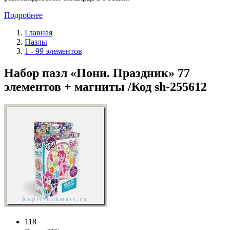
Подробнее
Главная
Пазлы
1 - 99 элементов
Набор пазл «Пони. Праздник» 77
элементов + магниты /Код sh-255612
118