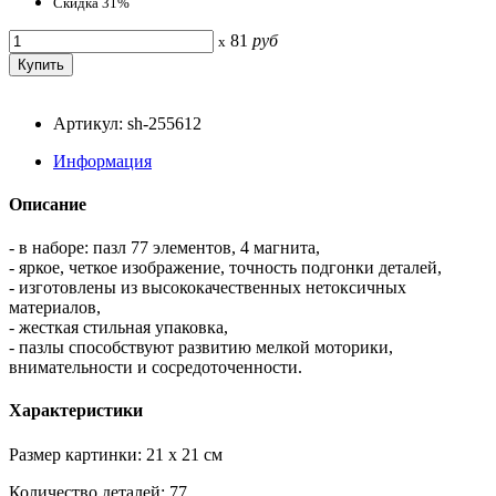
Скидка 31%
81
руб
x
Артикул: sh-255612
Информация
Описание
- в наборе: пазл 77 элементов, 4 магнита,
- яркое, четкое изображение, точность подгонки деталей,
- изготовлены из высококачественных нетоксичных
материалов,
- жесткая стильная упаковка,
- пазлы способствуют развитию мелкой моторики,
внимательности и сосредоточенности.
Характеристики
Размер картинки: 21 x 21 см
Количество деталей: 77