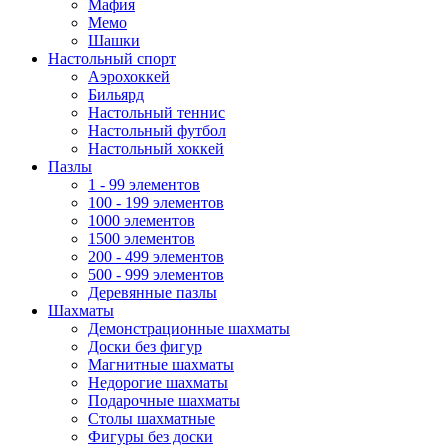
Мафия
Мемо
Шашки
Настольный спорт
Аэрохоккей
Бильярд
Настольный теннис
Настольный футбол
Настольный хоккей
Пазлы
1 - 99 элементов
100 - 199 элементов
1000 элементов
1500 элементов
200 - 499 элементов
500 - 999 элементов
Деревянные пазлы
Шахматы
Демонстрационные шахматы
Доски без фигур
Магнитные шахматы
Недорогие шахматы
Подарочные шахматы
Столы шахматные
Фигуры без доски