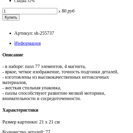
Скидка 32%
80
руб
x
Артикул: sh-255737
Информация
Описание
- в наборе: пазл 77 элементов, 4 магнита,
- яркое, четкое изображение, точность подгонки деталей,
- изготовлены из высококачественных нетоксичных
материалов,
- жесткая стильная упаковка,
- пазлы способствуют развитию мелкой моторики,
внимательности и сосредоточенности.
Характеристики
Размер картинки: 21 x 21 см
Количество деталей: 77