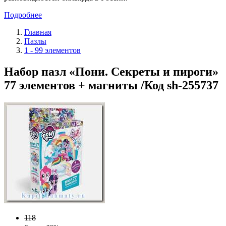
Подробнее
Главная
Пазлы
1 - 99 элементов
Набор пазл «Пони. Секреты и пироги»
77 элементов + магниты /Код sh-255737
118