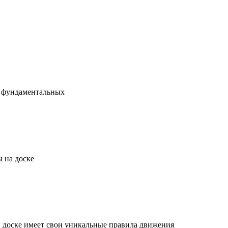
х фундаментальных
 на доске
й доске имеет свои уникальные правила движения