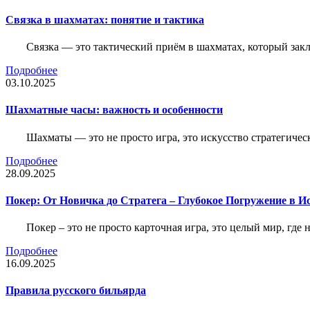
Связка в шахматах: понятие и тактика
Связка — это тактический приём в шахматах, который зак
Подробнее
03.10.2025
Шахматные часы: важность и особенности
Шахматы — это не просто игра, это искусство стратегичес
Подробнее
28.09.2025
Покер: От Новичка до Стратега – Глубокое Погружение в И
Покер – это не просто карточная игра, это целый мир, где 
Подробнее
16.09.2025
Правила русского бильярда