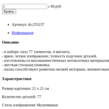
84
руб
x
Артикул: sh-255237
Информация
Описание
- в наборе: пазл 77 элементов, 4 магнита,
- яркое, четкое изображение, точность подгонки деталей,
- изготовлены из высококачественных нетоксичных материалов
- жесткая стильная упаковка,
- пазлы способствуют развитию мелкой моторики, внимательно
Характеристики
Размер картинки: 21 x 21 см
Количество деталей: 77
Стиль изображения: Мультяшные