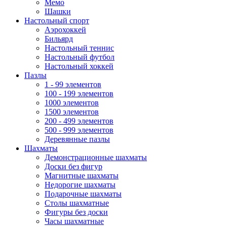
Мемо
Шашки
Настольный спорт
Аэрохоккей
Бильярд
Настольный теннис
Настольный футбол
Настольный хоккей
Пазлы
1 - 99 элементов
100 - 199 элементов
1000 элементов
1500 элементов
200 - 499 элементов
500 - 999 элементов
Деревянные пазлы
Шахматы
Демонстрационные шахматы
Доски без фигур
Магнитные шахматы
Недорогие шахматы
Подарочные шахматы
Столы шахматные
Фигуры без доски
Часы шахматные