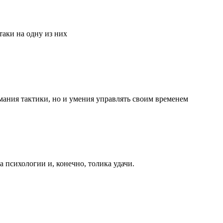
аки на одну из них
мания тактики, но и умения управлять своим временем
та психологии и, конечно, толика удачи.