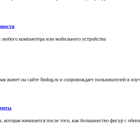
нности
 любого компьютера или мобильного устройства
ая живет на сайте findog.ru и сопровождает пользователей в из
менты
 которая начинается после того, как большинство фигур с обеи