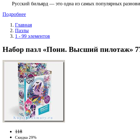
Русский бильярд — это одна из самых популярных разнови
Подробнее
Главная
Пазлы
1 - 99 элементов
Набор пазл «Пони. Высший пилотаж» 77
118
Скидка 29%