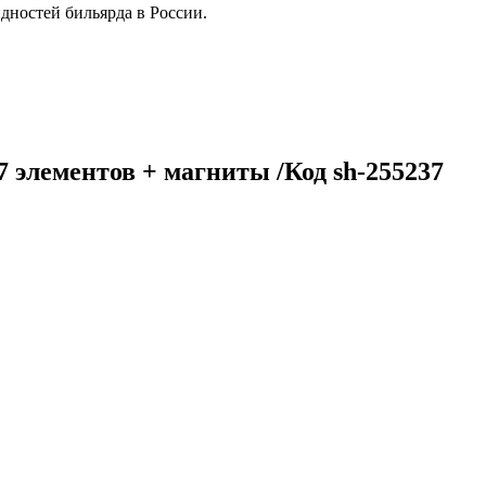
дностей бильярда в России.
 элементов + магниты /Код sh-255237