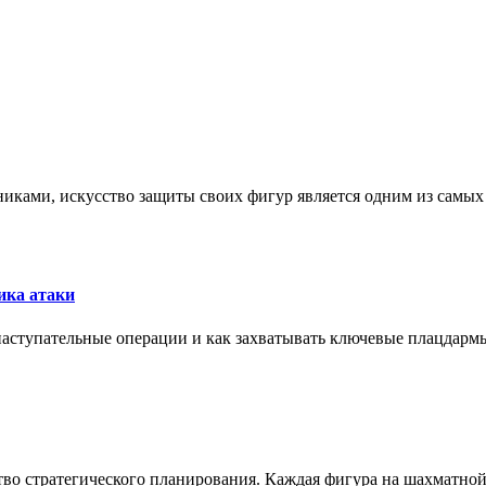
никами, искусство защиты своих фигур является одним из самы
ика атаки
 наступательные операции и как захватывать ключевые плацдармы
ство стратегического планирования. Каждая фигура на шахматно