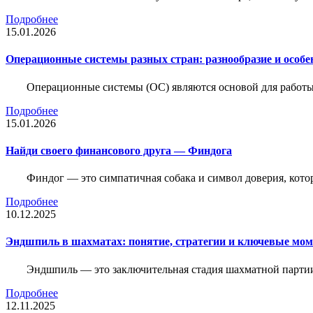
Подробнее
15.01.2026
Операционные системы разных стран: разнообразие и особе
Операционные системы (ОС) являются основой для работы
Подробнее
15.01.2026
Найди своего финансового друга — Финдога
Финдог — это симпатичная собака и символ доверия, котор
Подробнее
10.12.2025
Эндшпиль в шахматах: понятие, стратегии и ключевые мо
Эндшпиль — это заключительная стадия шахматной партии,
Подробнее
12.11.2025