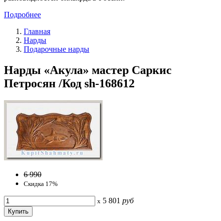
Подробнее
Главная
Нарды
Подарочные нарды
Нарды «Акула» мастер Саркис
Петросян /Код sh-168612
6 990
Скидка 17%
5 801
руб
x