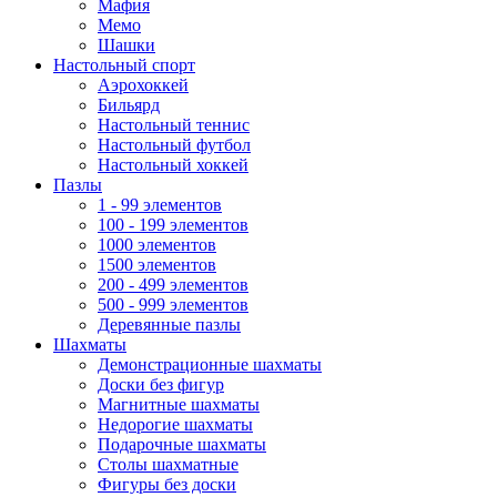
Мафия
Мемо
Шашки
Настольный спорт
Аэрохоккей
Бильярд
Настольный теннис
Настольный футбол
Настольный хоккей
Пазлы
1 - 99 элементов
100 - 199 элементов
1000 элементов
1500 элементов
200 - 499 элементов
500 - 999 элементов
Деревянные пазлы
Шахматы
Демонстрационные шахматы
Доски без фигур
Магнитные шахматы
Недорогие шахматы
Подарочные шахматы
Столы шахматные
Фигуры без доски