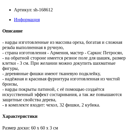
Артикул: sh-168612
Информация
Описание
- нарды изготовленные из массива ореха, богатая и сложная
резьба выполненная в ручную,
- страна изготовления - Армения, мастер - Саркис Петросян,
- на обратной стороне имеется резное поле для шашек, размер
клетки - 3 см. При желании можно докупить шахматные
фигуры,
- деревянные фишки имеют тканевую подклейку,
- надёжная и красивая фурнитура изготовленная из чистой
бронзы,
- нарды покрыты патиной, с её помощью создаётся
искусственный эффект состаривания, а так же повышаются
защитные свойства дерева,
- в комплекте входит: чехол, 32 фишки, 2 кубика.
Характеристики
Размер доски: 60 x 60 x 3 см