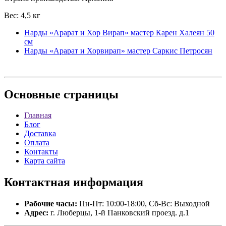
Вес: 4,5 кг
Нарды «Арарат и Хор Вирап» мастер Карен Халеян 50
см
Нарды «Арарат и Хорвирап» мастер Саркис Петросян
Основные
страницы
Главная
Блог
Доставка
Оплата
Контакты
Карта сайта
Контактная
информация
Рабочие часы:
Пн-Пт: 10:00-18:00, Сб-Вс: Выходной
Адрес:
г. Люберцы, 1-й Панковский проезд. д.1