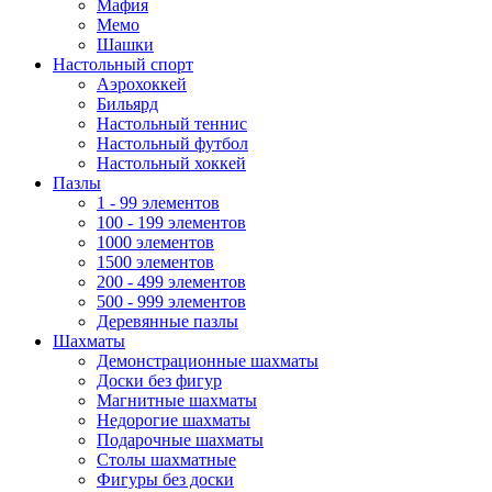
Мафия
Мемо
Шашки
Настольный спорт
Аэрохоккей
Бильярд
Настольный теннис
Настольный футбол
Настольный хоккей
Пазлы
1 - 99 элементов
100 - 199 элементов
1000 элементов
1500 элементов
200 - 499 элементов
500 - 999 элементов
Деревянные пазлы
Шахматы
Демонстрационные шахматы
Доски без фигур
Магнитные шахматы
Недорогие шахматы
Подарочные шахматы
Столы шахматные
Фигуры без доски