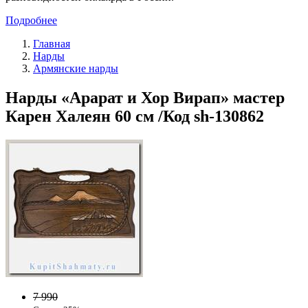
Подробнее
Главная
Нарды
Армянские нарды
Нарды «Арарат и Хор Вирап» мастер
Карен Халеян 60 см /Код sh-130862
7 990