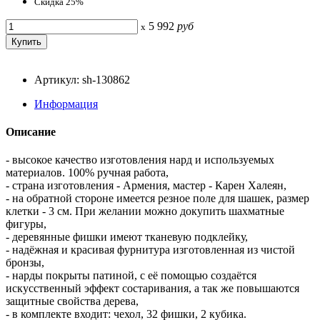
Скидка 25%
5 992
руб
x
Артикул: sh-130862
Информация
Описание
- высокое качество изготовления нард и используемых
материалов. 100% ручная работа,
- страна изготовления - Армения, мастер - Карен Халеян,
- на обратной стороне имеется резное поле для шашек, размер
клетки - 3 см. При желании можно докупить шахматные
фигуры,
- деревянные фишки имеют тканевую подклейку,
- надёжная и красивая фурнитура изготовленная из чистой
бронзы,
- нарды покрыты патиной, с её помощью создаётся
искусственный эффект состаривания, а так же повышаются
защитные свойства дерева,
- в комплекте входит: чехол, 32 фишки, 2 кубика.