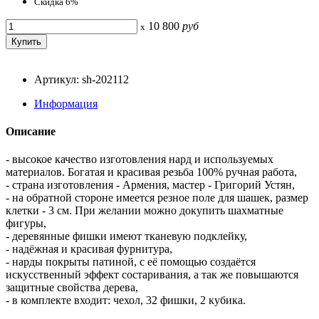
Скидка 6%
10 800
руб
x
Артикул: sh-202112
Информация
Описание
- высокое качество изготовления нард и используемых
материалов. Богатая и красивая резьба 100% ручная работа,
- страна изготовления - Армения, мастер - Григорий Устян,
- на обратной стороне имеется резное поле для шашек, размер
клетки - 3 см. При желании можно докупить шахматные
фигуры,
- деревянные фишки имеют тканевую подклейку,
- надёжная и красивая фурнитура,
- нарды покрыты патиной, с её помощью создаётся
искусственный эффект состаривания, а так же повышаются
защитные свойства дерева,
- в комплекте входит: чехол, 32 фишки, 2 кубика.