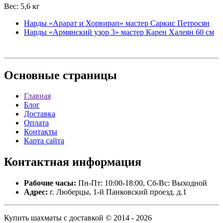
Вес: 5,6 кг
Нарды «Арарат и Хорвирап» мастер Саркис Петросян
Нарды «Армянский узор 3» мастер Карен Халеян 60 см
Основные
страницы
Главная
Блог
Доставка
Оплата
Контакты
Карта сайта
Контактная
информация
Рабочие часы:
Пн-Пт: 10:00-18:00, Сб-Вс: Выходной
Адрес:
г. Люберцы, 1-й Панковский проезд. д.1
Купить шахматы с доставкой © 2014 - 2026