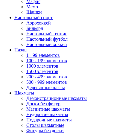
Мафия
Мемо
Шашки
Настольный спорт
Аэрохоккей
Бильярд
Настольный теннис
Настольный футбол
Настольный хоккей
Пазлы
1 - 99 элементов
100 - 199 элементов
1000 элементов
1500 элементов
200 - 499 элементов
500 - 999 элементов
Деревянные пазлы
Шахматы
Демонстрационные шахматы
Доски без фигур
Магнитные шахматы
Недорогие шахматы
Подарочные шахматы
Столы шахматные
Фигуры без доски