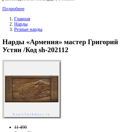
Подробнее
Главная
Нарды
Резные нарды
Нарды «Армения» мастер Григорий
Устян /Код sh-202112
11 490