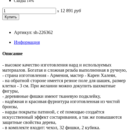
Скидка 14%
12 891
руб
x
Артикул: sh-226362
Информация
Описание
- высокое качество изготовления нард и используемых
материалов. Богатая и сложная резьба выполненная в ручную,
- страна изготовления - Армения, мастер - Карен Халеян,
- на обратной стороне имеется резное поле для шашек, размер
клетки - 3 см. При желании можно докупить шахматные
фигуры,
- деревянные фишки имеют тканевую подклейку,
- надёжная и красивая фурнитура изготовленная из чистой
бронзы,
- нарды покрыты патиной, с её помощью создаётся
искусственный эффект состаривания, а так же повышаются
защитные свойства дерева,
- в комплекте входит: чехол, 32 фишки, 2 кубика.