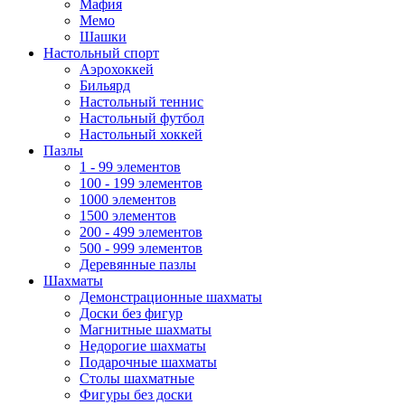
Мафия
Мемо
Шашки
Настольный спорт
Аэрохоккей
Бильярд
Настольный теннис
Настольный футбол
Настольный хоккей
Пазлы
1 - 99 элементов
100 - 199 элементов
1000 элементов
1500 элементов
200 - 499 элементов
500 - 999 элементов
Деревянные пазлы
Шахматы
Демонстрационные шахматы
Доски без фигур
Магнитные шахматы
Недорогие шахматы
Подарочные шахматы
Столы шахматные
Фигуры без доски