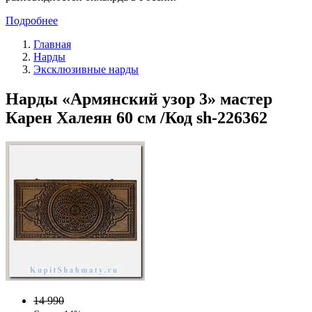
Подробнее
Главная
Нарды
Эксклюзивные нарды
Нарды «Армянский узор 3» мастер
Карен Халеян 60 см /Код sh-226362
14 990