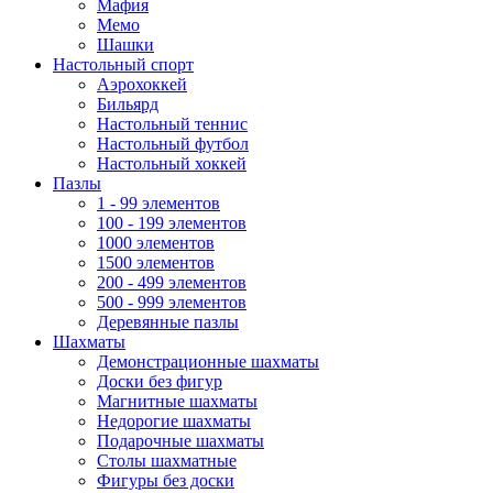
Мафия
Мемо
Шашки
Настольный спорт
Аэрохоккей
Бильярд
Настольный теннис
Настольный футбол
Настольный хоккей
Пазлы
1 - 99 элементов
100 - 199 элементов
1000 элементов
1500 элементов
200 - 499 элементов
500 - 999 элементов
Деревянные пазлы
Шахматы
Демонстрационные шахматы
Доски без фигур
Магнитные шахматы
Недорогие шахматы
Подарочные шахматы
Столы шахматные
Фигуры без доски