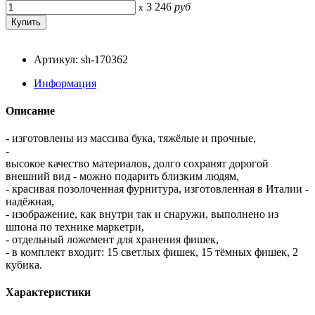
3 246
руб
x
Артикул: sh-170362
Информация
Описание
- изготовлены из массива бука, тяжёлые и прочные,
-
высокое качество материалов, долго сохранят дорогой
внешний вид - можно подарить близким людям,
- красивая позолоченная фурнитура, изготовленная в Италии -
надёжная,
- изображение, как внутри так и снаружи, выполнено из
шпона по технике маркетри,
- отдельный ложемент для хранения фишек,
- в комплект входит: 15 светлых фишек, 15 тёмных фишек, 2
кубика.
Характеристики