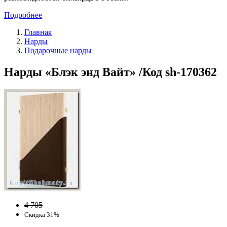
Подробнее
Главная
Нарды
Подарочные нарды
Нарды «Блэк энд Вайт» /Код sh-170362
4 705
Скидка 31%