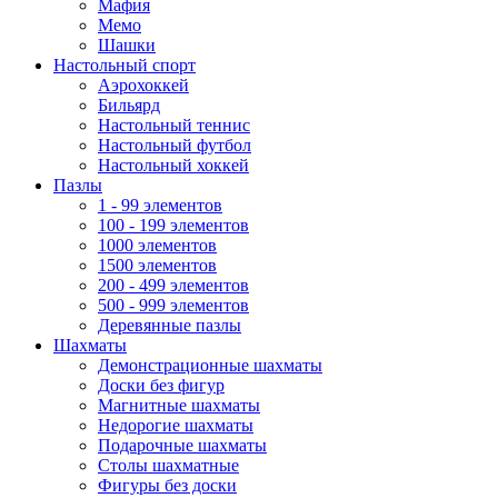
Мафия
Мемо
Шашки
Настольный спорт
Аэрохоккей
Бильярд
Настольный теннис
Настольный футбол
Настольный хоккей
Пазлы
1 - 99 элементов
100 - 199 элементов
1000 элементов
1500 элементов
200 - 499 элементов
500 - 999 элементов
Деревянные пазлы
Шахматы
Демонстрационные шахматы
Доски без фигур
Магнитные шахматы
Недорогие шахматы
Подарочные шахматы
Столы шахматные
Фигуры без доски