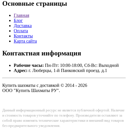
Основные
страницы
Главная
Блог
Доставка
Оплата
Контакты
Карта сайта
Контактная
информация
Рабочие часы:
Пн-Пт: 10:00-18:00, Сб-Вс: Выходной
Адрес:
г. Люберцы, 1-й Панковский проезд. д.1
Купить шахматы с доставкой © 2014 - 2026
ООО "Купить Шахматы РУ".
Данный информационный ресурс не является публичной офертой. Наличие
и стоимость товаров уточняйте по телефону. Производители оставляют за
собой право изменять технические характеристики и внешний вид товаров
без предварительного уведомления.