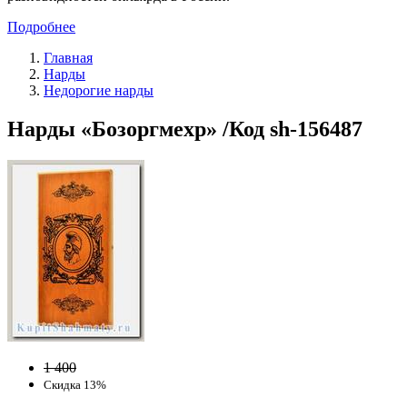
Подробнее
Главная
Нарды
Недорогие нарды
Нарды «Бозоргмехр» /Код sh-156487
1 400
Скидка 13%