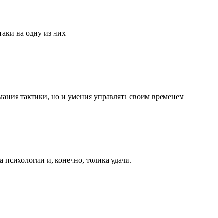
аки на одну из них
мания тактики, но и умения управлять своим временем
та психологии и, конечно, толика удачи.