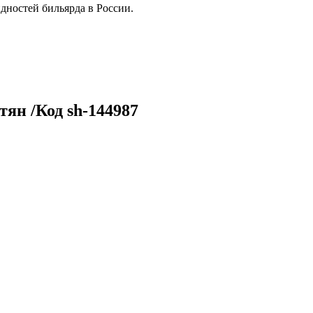
дностей бильярда в России.
ян /Код sh-144987