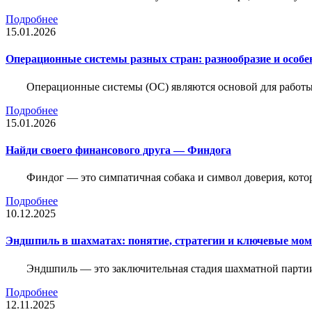
Подробнее
15.01.2026
Операционные системы разных стран: разнообразие и особе
Операционные системы (ОС) являются основой для работы
Подробнее
15.01.2026
Найди своего финансового друга — Финдога
Финдог — это симпатичная собака и символ доверия, котор
Подробнее
10.12.2025
Эндшпиль в шахматах: понятие, стратегии и ключевые мо
Эндшпиль — это заключительная стадия шахматной партии,
Подробнее
12.11.2025