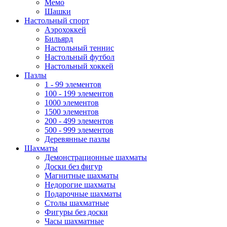
Мемо
Шашки
Настольный спорт
Аэрохоккей
Бильярд
Настольный теннис
Настольный футбол
Настольный хоккей
Пазлы
1 - 99 элементов
100 - 199 элементов
1000 элементов
1500 элементов
200 - 499 элементов
500 - 999 элементов
Деревянные пазлы
Шахматы
Демонстрационные шахматы
Доски без фигур
Магнитные шахматы
Недорогие шахматы
Подарочные шахматы
Столы шахматные
Фигуры без доски
Часы шахматные