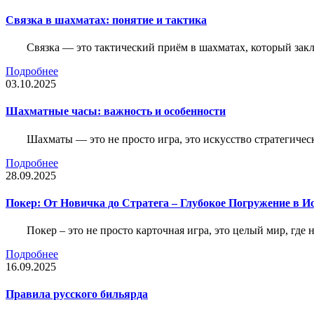
Связка в шахматах: понятие и тактика
Связка — это тактический приём в шахматах, который зак
Подробнее
03.10.2025
Шахматные часы: важность и особенности
Шахматы — это не просто игра, это искусство стратегичес
Подробнее
28.09.2025
Покер: От Новичка до Стратега – Глубокое Погружение в И
Покер – это не просто карточная игра, это целый мир, где 
Подробнее
16.09.2025
Правила русского бильярда