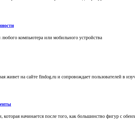
нности
 любого компьютера или мобильного устройства
ая живет на сайте findog.ru и сопровождает пользователей в из
менты
 которая начинается после того, как большинство фигур с обеи