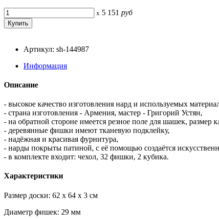
5 151
руб
x
Артикул: sh-144987
Информация
Описание
- высокое качество изготовления нард и используемых материал
- страна изготовления - Армения, мастер - Григорий Устян,
- на обратной стороне имеется резное поле для шашек, размер
- деревянные фишки имеют тканевую подклейку,
- надёжная и красивая фурнитура,
- нарды покрыты патиной, с её помощью создаётся искусствен
- в комплекте входит: чехол, 32 фишки, 2 кубика.
Характеристики
Размер доски: 62 x 64 x 3 см
Диаметр фишек: 29 мм