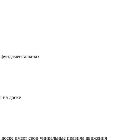
х фундаментальных
 на доске
й доске имеет свои уникальные правила движения