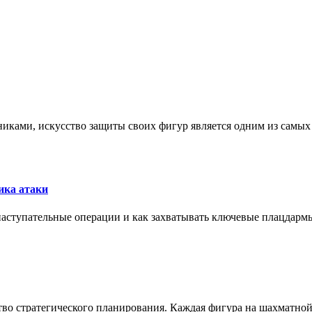
никами, искусство защиты своих фигур является одним из самы
ика атаки
 наступательные операции и как захватывать ключевые плацдармы
ство стратегического планирования. Каждая фигура на шахматно