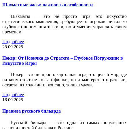
Шахматные часы: важность и особенности
Шахматы — это не просто игра, это искусство
стратегического мышления, требующее от игроков не только
глубокого понимания тактики, но и умения управлять своим
временем
Подробнее
28.09.2025
Покер: От Новичка до Стратега – Глубокое Погружение в
Искусство Игры
Покер – это не просто карточная игра, это целый мир, где
на кону стоят не только фишки, но и мастерство стратегии,
острота психологии и, конечно, толика удачи.
Подробнее
16.09.2025
Правила русского бильярда
Русский бильярд — это одна из самых популярных
разновидностей бильярда в России.