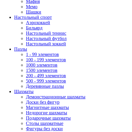
Мафия
Мемо
Шашки
Настольный спорт
Аэрохоккей
Бильярд
Настольный теннис
Настольный футбол
Настольный хоккей
Пазлы
1 - 99 элементов
100 - 199 элементов
1000 элементов
1500 элементов
200 - 499 элементов
500 - 999 элементов
Деревянные пазлы
Шахматы
Демонстрационные шахматы
Доски без фигур
Магнитные шахматы
Недорогие шахматы
Подарочные шахматы
Столы шахматные
Фигуры без доски