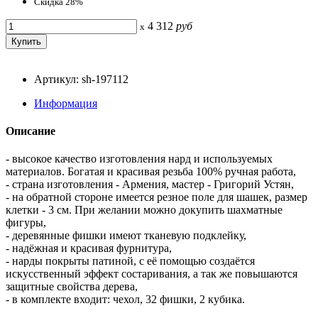
Скидка 28%
4 312
руб
x
Артикул: sh-197112
Информация
Описание
- высокое качество изготовления нард и используемых
материалов. Богатая и красивая резьба 100% ручная работа,
- страна изготовления - Армения, мастер - Григорий Устян,
- на обратной стороне имеется резное поле для шашек, размер
клетки - 3 см. При желании можно докупить шахматные
фигуры,
- деревянные фишки имеют тканевую подклейку,
- надёжная и красивая фурнитура,
- нарды покрыты патиной, с её помощью создаётся
искусственный эффект состаривания, а так же повышаются
защитные свойства дерева,
- в комплекте входит: чехол, 32 фишки, 2 кубика.