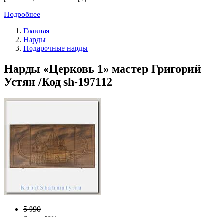
Подробнее
Главная
Нарды
Подарочные нарды
Нарды «Церковь 1» мастер Григорий
Устян /Код sh-197112
5 990