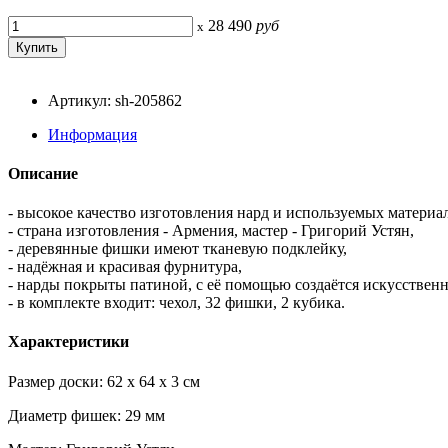
28 490
руб
x
Артикул: sh-205862
Информация
Описание
- высокое качество изготовления нард и используемых материал
- страна изготовления - Армения, мастер - Григорий Устян,
- деревянные фишки имеют тканевую подклейку,
- надёжная и красивая фурнитура,
- нарды покрыты патиной, с её помощью создаётся искусствен
- в комплекте входит: чехол, 32 фишки, 2 кубика.
Характеристики
Размер доски: 62 x 64 x 3 см
Диаметр фишек: 29 мм