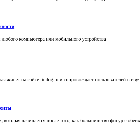
нности
 любого компьютера или мобильного устройства
ая живет на сайте findog.ru и сопровождает пользователей в из
менты
 которая начинается после того, как большинство фигур с обеи