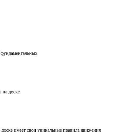
х фундаментальных
 на доске
й доске имеет свои уникальные правила движения