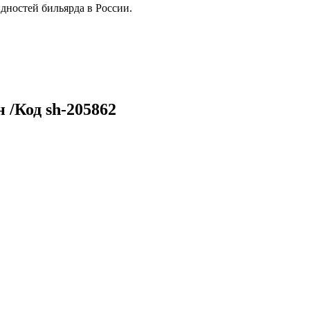
дностей бильярда в России.
 /Код sh-205862