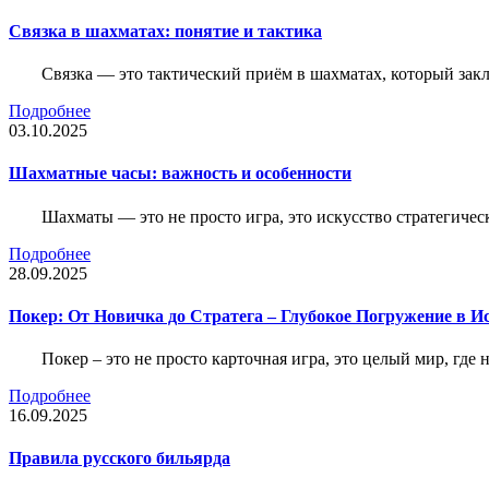
Связка в шахматах: понятие и тактика
Связка — это тактический приём в шахматах, который зак
Подробнее
03.10.2025
Шахматные часы: важность и особенности
Шахматы — это не просто игра, это искусство стратегичес
Подробнее
28.09.2025
Покер: От Новичка до Стратега – Глубокое Погружение в И
Покер – это не просто карточная игра, это целый мир, где 
Подробнее
16.09.2025
Правила русского бильярда