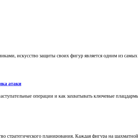
никами, искусство защиты своих фигур является одним из самы
ика атаки
 наступательные операции и как захватывать ключевые плацдармы
ство стратегического планирования. Каждая фигура на шахматно