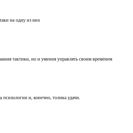
аки на одну из них
мания тактики, но и умения управлять своим временем
та психологии и, конечно, толика удачи.