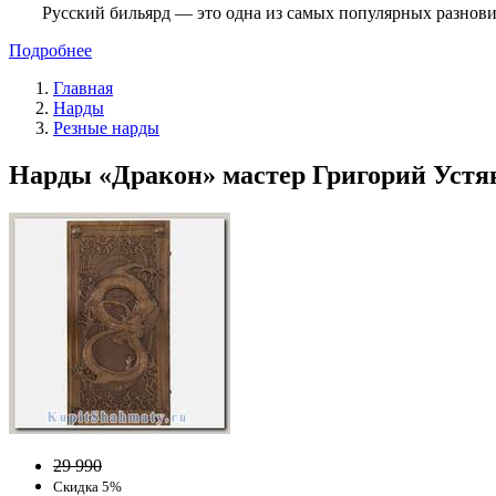
Русский бильярд — это одна из самых популярных разнови
Подробнее
Главная
Нарды
Резные нарды
Нарды «Дракон» мастер Григорий Устян
29 990
Скидка 5%