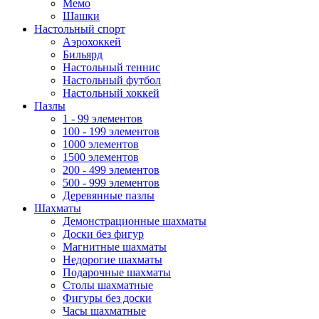
Мемо
Шашки
Настольный спорт
Аэрохоккей
Бильярд
Настольный теннис
Настольный футбол
Настольный хоккей
Пазлы
1 - 99 элементов
100 - 199 элементов
1000 элементов
1500 элементов
200 - 499 элементов
500 - 999 элементов
Деревянные пазлы
Шахматы
Демонстрационные шахматы
Доски без фигур
Магнитные шахматы
Недорогие шахматы
Подарочные шахматы
Столы шахматные
Фигуры без доски
Часы шахматные