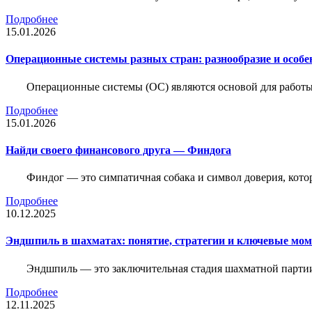
Подробнее
15.01.2026
Операционные системы разных стран: разнообразие и особе
Операционные системы (ОС) являются основой для работы
Подробнее
15.01.2026
Найди своего финансового друга — Финдога
Финдог — это симпатичная собака и символ доверия, котор
Подробнее
10.12.2025
Эндшпиль в шахматах: понятие, стратегии и ключевые мо
Эндшпиль — это заключительная стадия шахматной партии,
Подробнее
12.11.2025