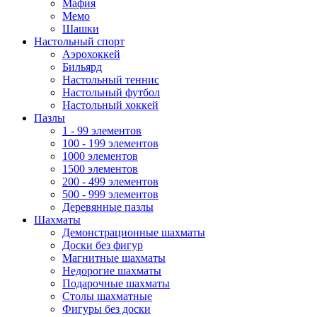
Мафия
Мемо
Шашки
Настольный спорт
Аэрохоккей
Бильярд
Настольный теннис
Настольный футбол
Настольный хоккей
Пазлы
1 - 99 элементов
100 - 199 элементов
1000 элементов
1500 элементов
200 - 499 элементов
500 - 999 элементов
Деревянные пазлы
Шахматы
Демонстрационные шахматы
Доски без фигур
Магнитные шахматы
Недорогие шахматы
Подарочные шахматы
Столы шахматные
Фигуры без доски