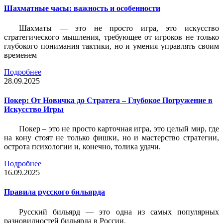
Шахматные часы: важность и особенности
Шахматы — это не просто игра, это искусство
стратегического мышления, требующее от игроков не только
глубокого понимания тактики, но и умения управлять своим
временем
Подробнее
28.09.2025
Покер: От Новичка до Стратега – Глубокое Погружение в
Искусство Игры
Покер – это не просто карточная игра, это целый мир, где
на кону стоят не только фишки, но и мастерство стратегии,
острота психологии и, конечно, толика удачи.
Подробнее
16.09.2025
Правила русского бильярда
Русский бильярд — это одна из самых популярных
разновидностей бильярда в России.