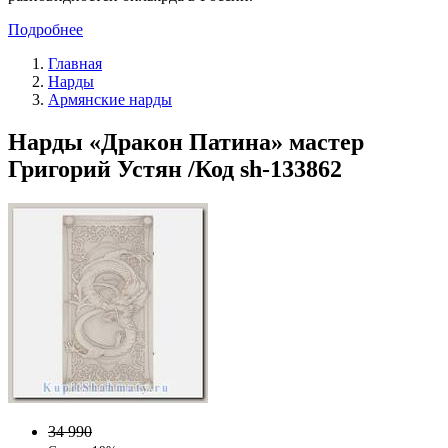
Подробнее
Главная
Нарды
Армянские нарды
Нарды «Дракон Патина» мастер
Григорий Устян /Код sh-133862
34 990