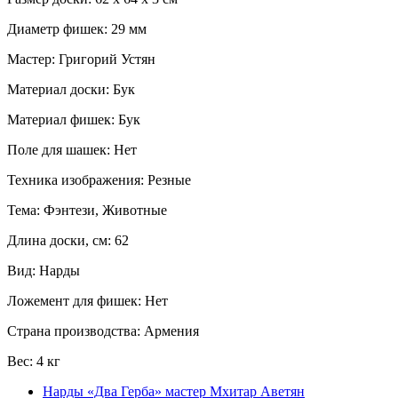
Диаметр фишек: 29 мм
Мастер: Григорий Устян
Материал доски: Бук
Материал фишек: Бук
Поле для шашек: Нет
Техника изображения: Резные
Тема: Фэнтези, Животные
Длина доски, см: 62
Вид: Нарды
Ложемент для фишек: Нет
Страна производства: Армения
Вес: 4 кг
Нарды «Два Герба» мастер Мхитар Аветян