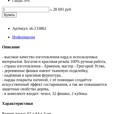
Скидка 18%
28 691
руб
x
Артикул: sh-133862
Информация
Описание
- высокое качество изготовления нард и используемых
материалов. Богатая и красивая резьба 100% ручная работа,
- страна изготовления - Армения, мастер - Григорий Устян,
- деревянные фишки имеют тканевую подклейку,
- надёжная и красивая фурнитура,
- нарды покрыты патиной, с её помощью создаётся
искусственный эффект состаривания, а так же повышаются
защитные свойства дерева,
- в комплекте входит: чехол, 32 фишки, 2 кубика.
Характеристики
Размер доски: 62 x 64 x 3 см