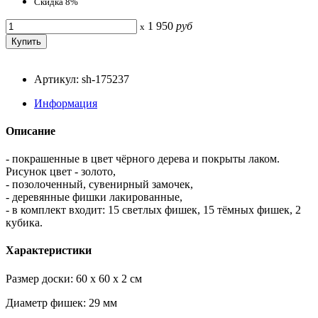
Скидка 8%
1 950
руб
x
Артикул: sh-175237
Информация
Описание
- покрашенные в цвет чёрного дерева и покрыты лаком.
Рисунок цвет - золото,
- позолоченный, сувенирный замочек,
- деревянные фишки лакированные,
- в комплект входит: 15 светлых фишек, 15 тёмных фишек, 2
кубика.
Характеристики
Размер доски: 60 x 60 x 2 см
Диаметр фишек: 29 мм