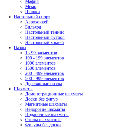
Мафия
Мемо
Шашки
Настольный спорт
Аэрохоккей
Бильярд
Настольный теннис
Настольный футбол
Настольный хоккей
Пазлы
1 - 99 элементов
100 - 199 элементов
1000 элементов
1500 элементов
200 - 499 элементов
500 - 999 элементов
Деревянные пазлы
Шахматы
Демонстрационные шахматы
Доски без фигур
Магнитные шахматы
Недорогие шахматы
Подарочные шахматы
Столы шахматные
Фигуры без доски