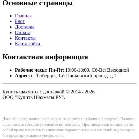
Основные
страницы
Главная
Блог
Доставка
Оплата
Контакты
Карта сайта
Контактная
информация
Рабочие часы:
Пн-Пт: 10:00-18:00, Сб-Вс: Выходной
Адрес:
г. Люберцы, 1-й Панковский проезд. д.1
Купить шахматы с доставкой © 2014 - 2026
ООО "Купить Шахматы РУ".
Данный информационный ресурс не является публичной офертой. Наличие
и стоимость товаров уточняйте по телефону. Производители оставляют за
собой право изменять технические характеристики и внешний вид товаров
без предварительного уведомления.