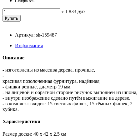
Скидка 6%
1 833
руб
x
Артикул: sh-159487
Информация
Описание
- изготовлены из массива дерева, прочные,
-
красивая позолоченная фурнитура, надёжная,
- фишки резные, диаметр 19 мм,
- на лицевой и обратной стороне рисунок выполнен из шпона,
- внутри изображение сделано путём выжигание на дереве,
- в комплект входит: 15 светлых фишек, 15 тёмных фишек, 2
кубика.
Характеристики
Размер доски: 40 x 42 x 2,5 см