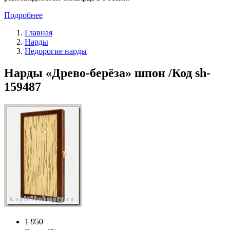
Подробнее
Главная
Нарды
Недорогие нарды
Нарды «Древо-берёза» шпон /Код sh-
159487
1 950