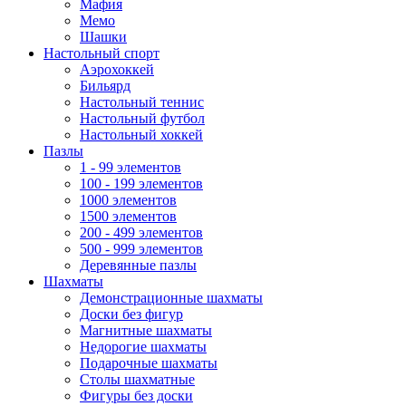
Мафия
Мемо
Шашки
Настольный спорт
Аэрохоккей
Бильярд
Настольный теннис
Настольный футбол
Настольный хоккей
Пазлы
1 - 99 элементов
100 - 199 элементов
1000 элементов
1500 элементов
200 - 499 элементов
500 - 999 элементов
Деревянные пазлы
Шахматы
Демонстрационные шахматы
Доски без фигур
Магнитные шахматы
Недорогие шахматы
Подарочные шахматы
Столы шахматные
Фигуры без доски