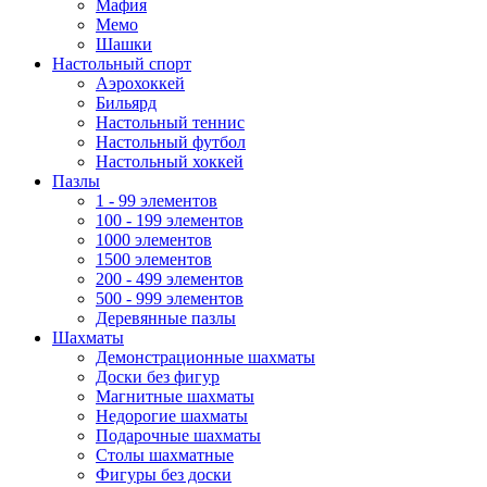
Мафия
Мемо
Шашки
Настольный спорт
Аэрохоккей
Бильярд
Настольный теннис
Настольный футбол
Настольный хоккей
Пазлы
1 - 99 элементов
100 - 199 элементов
1000 элементов
1500 элементов
200 - 499 элементов
500 - 999 элементов
Деревянные пазлы
Шахматы
Демонстрационные шахматы
Доски без фигур
Магнитные шахматы
Недорогие шахматы
Подарочные шахматы
Столы шахматные
Фигуры без доски