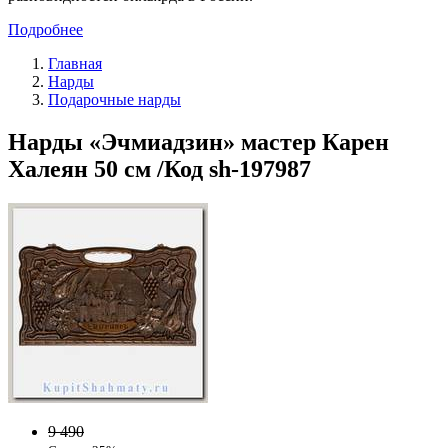
Подробнее
Главная
Нарды
Подарочные нарды
Нарды «Эчмиадзин» мастер Карен
Халеян 50 см /Код sh-197987
9 490