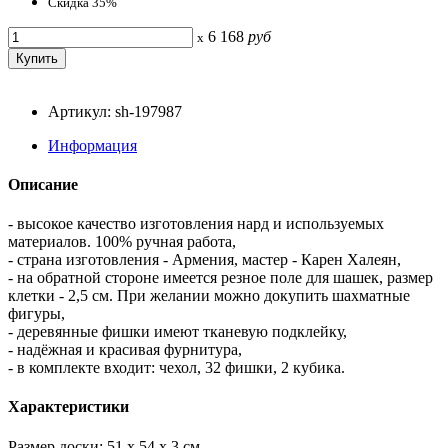
Скидка 35%
6 168
руб
x
Артикул: sh-197987
Информация
Описание
- высокое качество изготовления нард и используемых
материалов. 100% ручная работа,
- страна изготовления - Армения, мастер - Карен Халеян,
- на обратной стороне имеется резное поле для шашек, размер
клетки - 2,5 см. При желании можно докупить шахматные
фигуры,
- деревянные фишки имеют тканевую подклейку,
- надёжная и красивая фурнитура,
- в комплекте входит: чехол, 32 фишки, 2 кубика.
Характеристики
Размер доски: 51 x 54 x 3 см