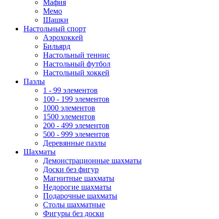
Мафия
Мемо
Шашки
Настольный спорт
Аэрохоккей
Бильярд
Настольный теннис
Настольный футбол
Настольный хоккей
Пазлы
1 - 99 элементов
100 - 199 элементов
1000 элементов
1500 элементов
200 - 499 элементов
500 - 999 элементов
Деревянные пазлы
Шахматы
Демонстрационные шахматы
Доски без фигур
Магнитные шахматы
Недорогие шахматы
Подарочные шахматы
Столы шахматные
Фигуры без доски