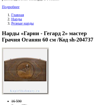
Подробнее
Главная
Нарды
Резные нарды
Нарды «Гарни - Гегард 2» мастер
Грачия Оганян 60 см /Код sh-204737
16 590