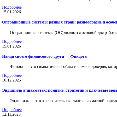
Подробнее
15.01.2026
Операционные системы разных стран: разнообразие и особе
Операционные системы (ОС) являются основой для работы
Подробнее
15.01.2026
Найди своего финансового друга — Финдога
Финдог — это симпатичная собака и символ доверия, котор
Подробнее
10.12.2025
Эндшпиль в шахматах: понятие, стратегии и ключевые мо
Эндшпиль — это заключительная стадия шахматной партии,
Подробнее
12.11.2025