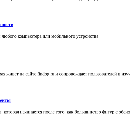
нности
 любого компьютера или мобильного устройства
ая живет на сайте findog.ru и сопровождает пользователей в из
менты
 которая начинается после того, как большинство фигур с обеи