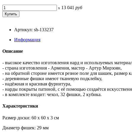
13 041
руб
x
Артикул: sh-133237
Информация
Описание
- высокое качество изготовления нард и используемых материал
- страна изготовления - Армения, мастер - Артур Мирзоян,
- на обратной стороне имеется резное поле для шашек, размер
- деревянные фишки имеют тканевую подклейку,
- надёжная и красивая фурнитура,
- нарды покрыты патиной, с её помощью создаётся искусствен
- в комплекте входит: чехол, 32 фишки, 2 кубика.
Характеристики
Размер доски: 60 x 60 x 3 см
Диаметр фишек: 29 мм