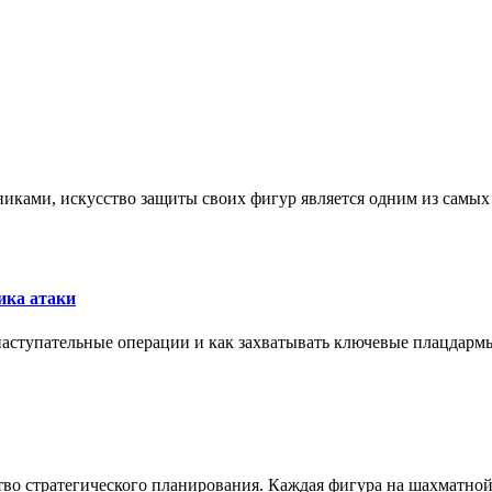
никами, искусство защиты своих фигур является одним из самы
ика атаки
 наступательные операции и как захватывать ключевые плацдармы
ство стратегического планирования. Каждая фигура на шахматно