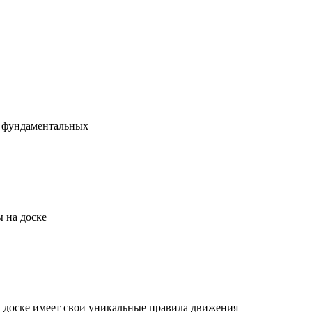
х фундаментальных
 на доске
й доске имеет свои уникальные правила движения