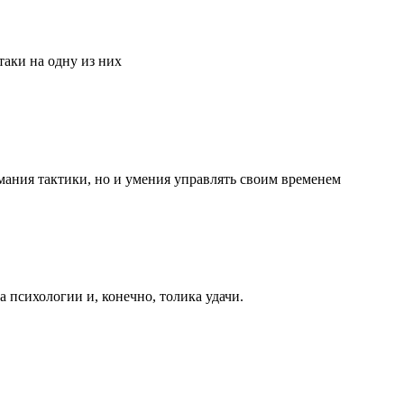
аки на одну из них
мания тактики, но и умения управлять своим временем
та психологии и, конечно, толика удачи.