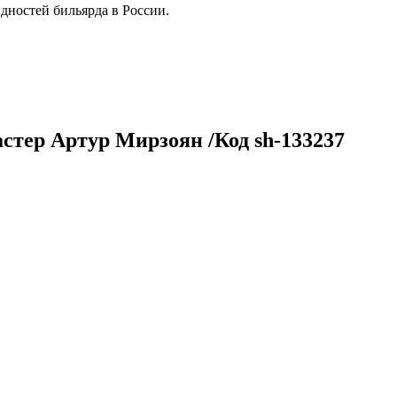
дностей бильярда в России.
тер Артур Мирзоян /Код sh-133237