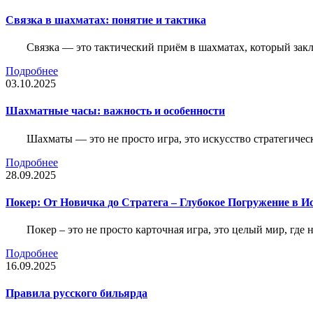
Связка в шахматах: понятие и тактика
Связка — это тактический приём в шахматах, который зак
Подробнее
03.10.2025
Шахматные часы: важность и особенности
Шахматы — это не просто игра, это искусство стратегичес
Подробнее
28.09.2025
Покер: От Новичка до Стратега – Глубокое Погружение в И
Покер – это не просто карточная игра, это целый мир, где 
Подробнее
16.09.2025
Правила русского бильярда