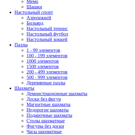
Мемо
Шашки
Настольный спорт
Аэрохоккей
Бильярд
Настольный теннис
Настольный футбол
Настольный хоккей
Пазлы
1 - 99 элементов
100 - 199 элементов
1000 элементов
1500 элементов
200 - 499 элементов
500 - 999 элементов
Деревянные пазлы
Шахматы
Демонстрационные шахматы
Доски без фигур
Магнитные шахматы
Недорогие шахматы
Подарочные шахматы
Столы шахматные
Фигуры без доски
Часы шахматные