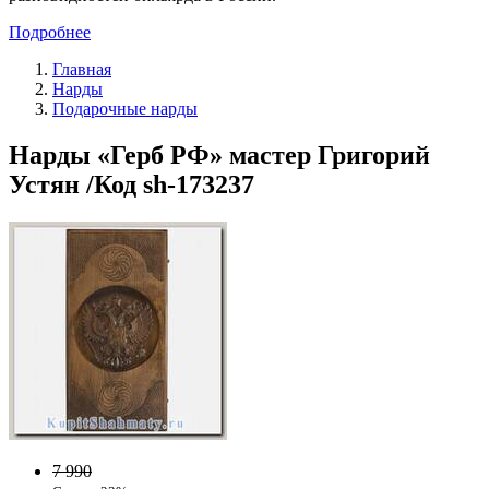
Подробнее
Главная
Нарды
Подарочные нарды
Нарды «Герб РФ» мастер Григорий
Устян /Код sh-173237
7 990