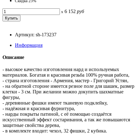
Скидка 23%
6 152
руб
x
Артикул: sh-173237
Информация
Описание
- высокое качество изготовления нард и используемых
материалов. Богатая и красивая резьба 100% ручная работа,
- страна изготовления - Армения, мастер - Григорий Устян,
- на обратной стороне имеется резное поле для шашек, размер
клетки - 3 см. При желании можно докупить шахматные
фигуры,
- деревянные фишки имеют тканевую подклейку,
- надёжная и красивая фурнитура,
- нарды покрыты патиной, с её помощью создаётся
искусственный эффект состаривания, а так же повышаются
защитные свойства дерева,
- в комплекте входит: чехол, 32 фишки, 2 кубика.