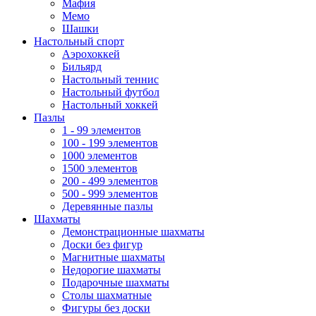
Мафия
Мемо
Шашки
Настольный спорт
Аэрохоккей
Бильярд
Настольный теннис
Настольный футбол
Настольный хоккей
Пазлы
1 - 99 элементов
100 - 199 элементов
1000 элементов
1500 элементов
200 - 499 элементов
500 - 999 элементов
Деревянные пазлы
Шахматы
Демонстрационные шахматы
Доски без фигур
Магнитные шахматы
Недорогие шахматы
Подарочные шахматы
Столы шахматные
Фигуры без доски