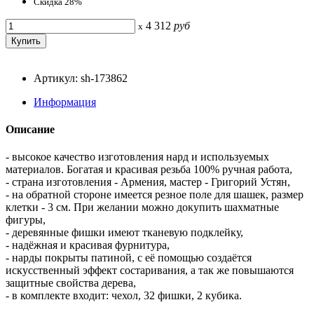
Скидка 28%
4 312
руб
x
Артикул: sh-173862
Информация
Описание
- высокое качество изготовления нард и используемых
материалов. Богатая и красивая резьба 100% ручная работа,
- страна изготовления - Армения, мастер - Григорий Устян,
- на обратной стороне имеется резное поле для шашек, размер
клетки - 3 см. При желании можно докупить шахматные
фигуры,
- деревянные фишки имеют тканевую подклейку,
- надёжная и красивая фурнитура,
- нарды покрыты патиной, с её помощью создаётся
искусственный эффект состаривания, а так же повышаются
защитные свойства дерева,
- в комплекте входит: чехол, 32 фишки, 2 кубика.