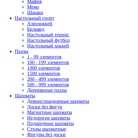
Мафия
Мемо
Шашки
Настольный спорт
Аэрохоккей
Бильярд
Настольный теннис
Настольный футбол
Настольный хоккей
Пазлы
1 - 99 элементов
100 - 199 элементов
1000 элементов
1500 элементов
200 - 499 элементов
500 - 999 элементов
Деревянные пазлы
Шахматы
Демонстрационные шахматы
Доски без фигур
Магнитные шахматы
Недорогие шахматы
Подарочные шахматы
Столы шахматные
Фигуры без доски