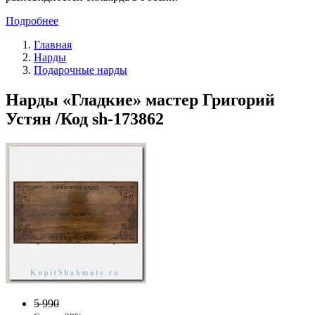
Подробнее
Главная
Нарды
Подарочные нарды
Нарды «Гладкие» мастер Григорий
Устян /Код sh-173862
5 990