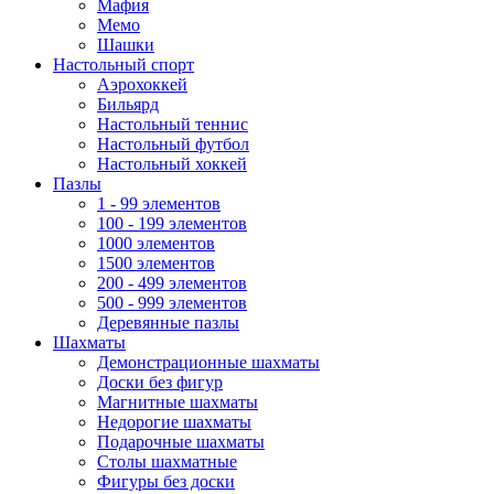
Мафия
Мемо
Шашки
Настольный спорт
Аэрохоккей
Бильярд
Настольный теннис
Настольный футбол
Настольный хоккей
Пазлы
1 - 99 элементов
100 - 199 элементов
1000 элементов
1500 элементов
200 - 499 элементов
500 - 999 элементов
Деревянные пазлы
Шахматы
Демонстрационные шахматы
Доски без фигур
Магнитные шахматы
Недорогие шахматы
Подарочные шахматы
Столы шахматные
Фигуры без доски