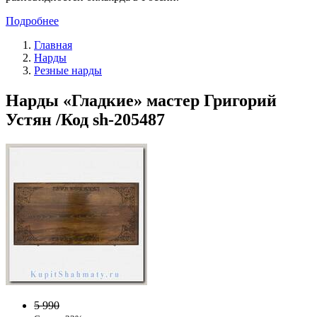
Подробнее
Главная
Нарды
Резные нарды
Нарды «Гладкие» мастер Григорий
Устян /Код sh-205487
5 990