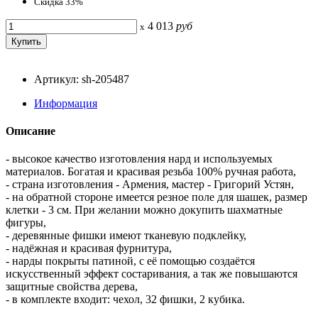
Скидка 33%
4 013
руб
x
Артикул: sh-205487
Информация
Описание
- высокое качество изготовления нард и используемых
материалов. Богатая и красивая резьба 100% ручная работа,
- страна изготовления - Армения, мастер - Григорий Устян,
- на обратной стороне имеется резное поле для шашек, размер
клетки - 3 см. При желании можно докупить шахматные
фигуры,
- деревянные фишки имеют тканевую подклейку,
- надёжная и красивая фурнитура,
- нарды покрыты патиной, с её помощью создаётся
искусственный эффект состаривания, а так же повышаются
защитные свойства дерева,
- в комплекте входит: чехол, 32 фишки, 2 кубика.