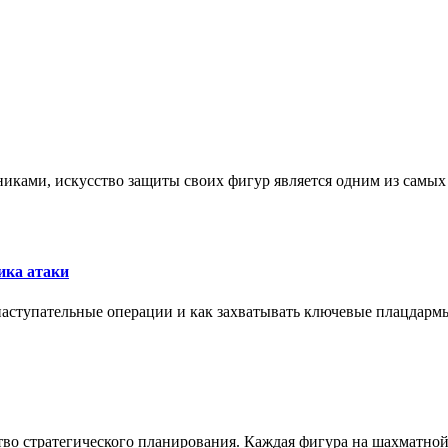
никами, искусство защиты своих фигур является одним из самы
ика атаки
 наступательные операции и как захватывать ключевые плацдармы
ство стратегического планирования. Каждая фигура на шахматно