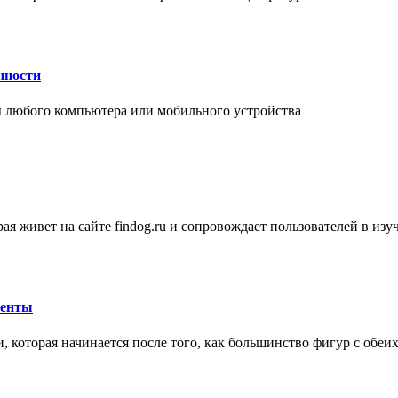
нности
 любого компьютера или мобильного устройства
ая живет на сайте findog.ru и сопровождает пользователей в из
менты
 которая начинается после того, как большинство фигур с обеи