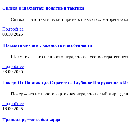
Связка в шахматах: понятие и тактика
Связка — это тактический приём в шахматах, который зак
Подробнее
03.10.2025
Шахматные часы: важность и особенности
Шахматы — это не просто игра, это искусство стратегичес
Подробнее
28.09.2025
Покер: От Новичка до Стратега – Глубокое Погружение в И
Покер – это не просто карточная игра, это целый мир, где 
Подробнее
16.09.2025
Правила русского бильярда