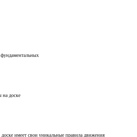
х фундаментальных
 на доске
й доске имеет свои уникальные правила движения