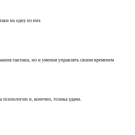
аки на одну из них
мания тактики, но и умения управлять своим временем
та психологии и, конечно, толика удачи.