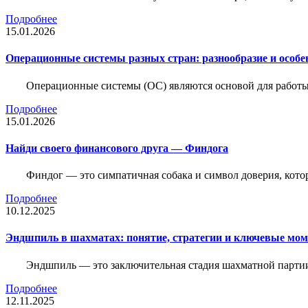
Подробнее
15.01.2026
Операционные системы разных стран: разнообразие и особе
Операционные системы (ОС) являются основой для работы
Подробнее
15.01.2026
Найди своего финансового друга — Финдога
Финдог — это симпатичная собака и символ доверия, котор
Подробнее
10.12.2025
Эндшпиль в шахматах: понятие, стратегии и ключевые мо
Эндшпиль — это заключительная стадия шахматной партии,
Подробнее
12.11.2025