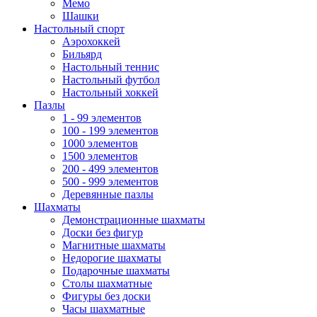
Мемо
Шашки
Настольный спорт
Аэрохоккей
Бильярд
Настольный теннис
Настольный футбол
Настольный хоккей
Пазлы
1 - 99 элементов
100 - 199 элементов
1000 элементов
1500 элементов
200 - 499 элементов
500 - 999 элементов
Деревянные пазлы
Шахматы
Демонстрационные шахматы
Доски без фигур
Магнитные шахматы
Недорогие шахматы
Подарочные шахматы
Столы шахматные
Фигуры без доски
Часы шахматные