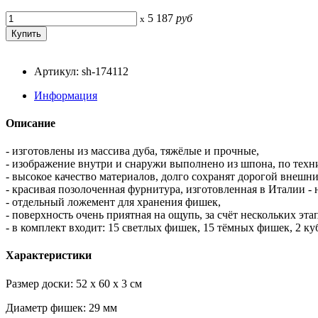
5 187
руб
x
Артикул: sh-174112
Информация
Описание
- изготовлены из массива дуба, тяжёлые и прочные,
- изображение внутри и снаружи выполнено из шпона, по техн
- высокое качество материалов, долго сохранят дорогой внешн
- красивая позолоченная фурнитура, изготовленная в Италии - 
- отдельный ложемент для хранения фишек,
- поверхность очень приятная на ощупь, за счёт нескольких эт
- в комплект входит: 15 светлых фишек, 15 тёмных фишек, 2 ку
Характеристики
Размер доски: 52 x 60 x 3 см
Диаметр фишек: 29 мм