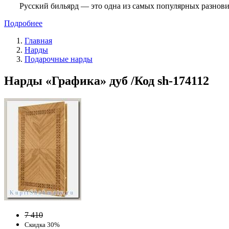
Русский бильярд — это одна из самых популярных разнови
Подробнее
Главная
Нарды
Подарочные нарды
Нарды «Графика» дуб /Код sh-174112
7 410
Скидка 30%