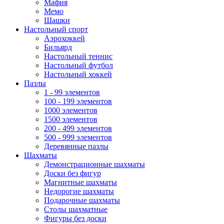
Мафия
Мемо
Шашки
Настольный спорт
Аэрохоккей
Бильярд
Настольный теннис
Настольный футбол
Настольный хоккей
Пазлы
1 - 99 элементов
100 - 199 элементов
1000 элементов
1500 элементов
200 - 499 элементов
500 - 999 элементов
Деревянные пазлы
Шахматы
Демонстрационные шахматы
Доски без фигур
Магнитные шахматы
Недорогие шахматы
Подарочные шахматы
Столы шахматные
Фигуры без доски