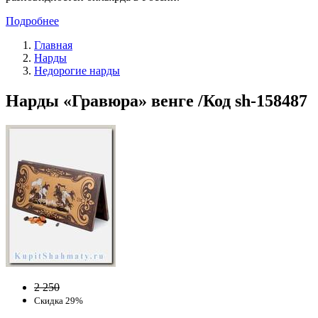
Подробнее
Главная
Нарды
Недорогие нарды
Нарды «Гравюра» венге /Код sh-158487
2 250
Скидка 29%