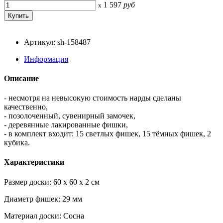
1 597
руб
x
Артикул: sh-158487
Информация
Описание
- несмотря на невысокую стоимость нарды сделаны
качественно,
- позолоченный, сувенирный замочек,
- деревянные лакированные фишки,
- в комплект входит: 15 светлых фишек, 15 тёмных фишек, 2
кубика.
Характеристики
Размер доски: 60 x 60 x 2 см
Диаметр фишек: 29 мм
Материал доски: Сосна