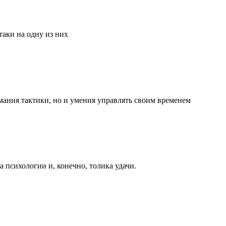
аки на одну из них
мания тактики, но и умения управлять своим временем
та психологии и, конечно, толика удачи.