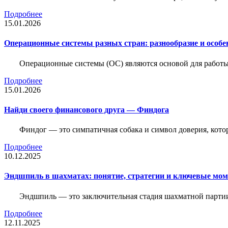
Подробнее
15.01.2026
Операционные системы разных стран: разнообразие и особе
Операционные системы (ОС) являются основой для работы
Подробнее
15.01.2026
Найди своего финансового друга — Финдога
Финдог — это симпатичная собака и символ доверия, котор
Подробнее
10.12.2025
Эндшпиль в шахматах: понятие, стратегии и ключевые мо
Эндшпиль — это заключительная стадия шахматной партии,
Подробнее
12.11.2025