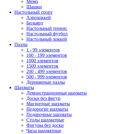
Мемо
Шашки
Настольный спорт
Аэрохоккей
Бильярд
Настольный теннис
Настольный футбол
Настольный хоккей
Пазлы
1 - 99 элементов
100 - 199 элементов
1000 элементов
1500 элементов
200 - 499 элементов
500 - 999 элементов
Деревянные пазлы
Шахматы
Демонстрационные шахматы
Доски без фигур
Магнитные шахматы
Недорогие шахматы
Подарочные шахматы
Столы шахматные
Фигуры без доски
Часы шахматные