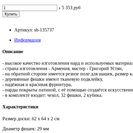
5 353
руб
x
Артикул: sh-135737
Информация
Описание
- высокое качество изготовления нард и используемых материал
- страна изготовления - Армения, мастер - Григорий Устян,
- на обратной стороне имеется резное поле для шашек, размер
- деревянные фишки имеют тканевую подклейку,
- надёжная и красивая фурнитура,
- нарды покрыты патиной, с её помощью создаётся искусствен
- в комплекте входит: чехол, 32 фишки, 2 кубика.
Характеристики
Размер доски: 62 x 64 x 2 см
Диаметр фишек: 29 мм