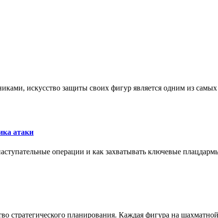
никами, искусство защиты своих фигур является одним из самы
ика атаки
 наступательные операции и как захватывать ключевые плацдармы
ство стратегического планирования. Каждая фигура на шахматно