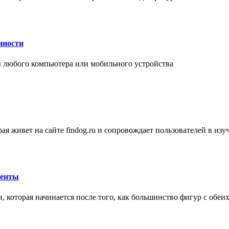
нности
 любого компьютера или мобильного устройства
ая живет на сайте findog.ru и сопровождает пользователей в из
менты
 которая начинается после того, как большинство фигур с обеи