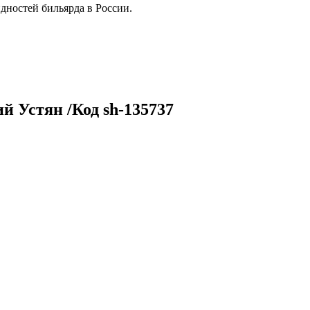
дностей бильярда в России.
 Устян /Код sh-135737