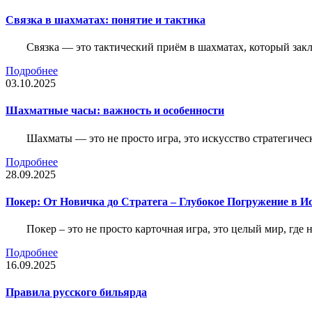
Связка в шахматах: понятие и тактика
Связка — это тактический приём в шахматах, который зак
Подробнее
03.10.2025
Шахматные часы: важность и особенности
Шахматы — это не просто игра, это искусство стратегичес
Подробнее
28.09.2025
Покер: От Новичка до Стратега – Глубокое Погружение в И
Покер – это не просто карточная игра, это целый мир, где 
Подробнее
16.09.2025
Правила русского бильярда