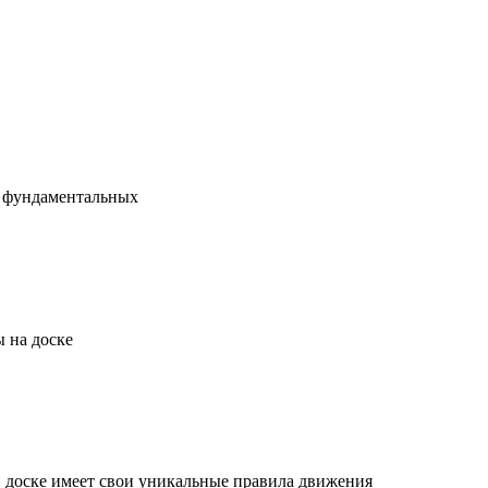
х фундаментальных
 на доске
й доске имеет свои уникальные правила движения