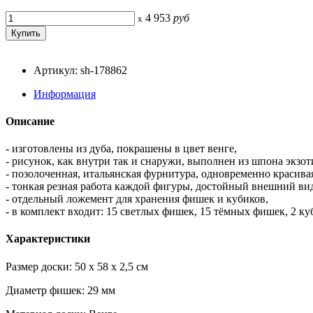
4 953
руб
x
Артикул: sh-178862
Информация
Описание
- изготовлены из дуба, покрашены в цвет венге,
- рисунок, как внутри так и снаружи, выполнен из шпона экзот
- позолоченная, итальянская фурнитура, одновременно красива
- тонкая резная работа каждой фигуры, достойный внешний ви
- отдельный ложемент для хранения фишек и кубиков,
- в комплект входит: 15 светлых фишек, 15 тёмных фишек, 2 ку
Характеристики
Размер доски: 50 x 58 x 2,5 см
Диаметр фишек: 29 мм