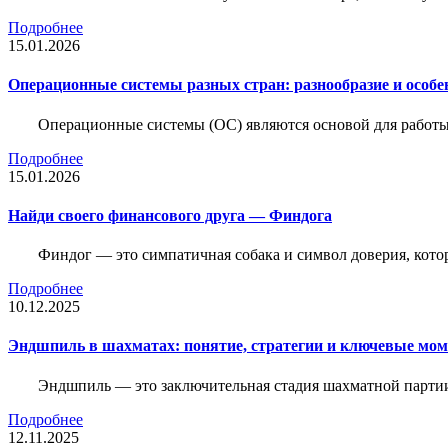
Подробнее
15.01.2026
Операционные системы разных стран: разнообразие и особе
Операционные системы (ОС) являются основой для работы
Подробнее
15.01.2026
Найди своего финансового друга — Финдога
Финдог — это симпатичная собака и символ доверия, котор
Подробнее
10.12.2025
Эндшпиль в шахматах: понятие, стратегии и ключевые мо
Эндшпиль — это заключительная стадия шахматной партии,
Подробнее
12.11.2025