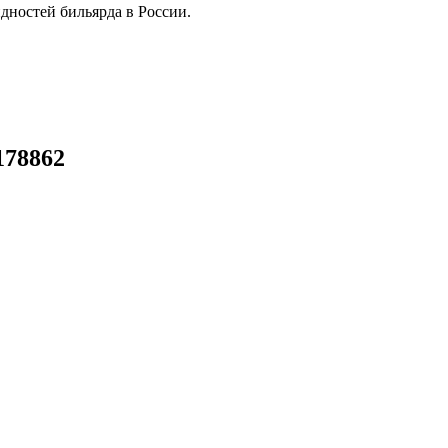
дностей бильярда в России.
178862