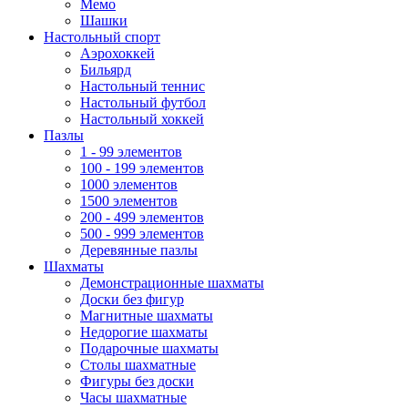
Мемо
Шашки
Настольный спорт
Аэрохоккей
Бильярд
Настольный теннис
Настольный футбол
Настольный хоккей
Пазлы
1 - 99 элементов
100 - 199 элементов
1000 элементов
1500 элементов
200 - 499 элементов
500 - 999 элементов
Деревянные пазлы
Шахматы
Демонстрационные шахматы
Доски без фигур
Магнитные шахматы
Недорогие шахматы
Подарочные шахматы
Столы шахматные
Фигуры без доски
Часы шахматные