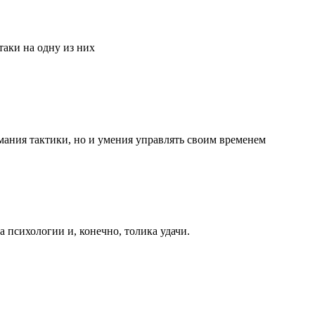
аки на одну из них
мания тактики, но и умения управлять своим временем
та психологии и, конечно, толика удачи.