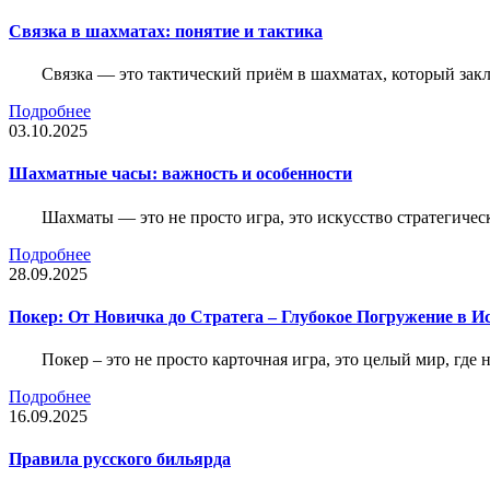
Связка в шахматах: понятие и тактика
Связка — это тактический приём в шахматах, который зак
Подробнее
03.10.2025
Шахматные часы: важность и особенности
Шахматы — это не просто игра, это искусство стратегичес
Подробнее
28.09.2025
Покер: От Новичка до Стратега – Глубокое Погружение в И
Покер – это не просто карточная игра, это целый мир, где 
Подробнее
16.09.2025
Правила русского бильярда