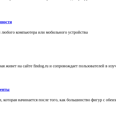
нности
 любого компьютера или мобильного устройства
ая живет на сайте findog.ru и сопровождает пользователей в из
менты
 которая начинается после того, как большинство фигур с обеи