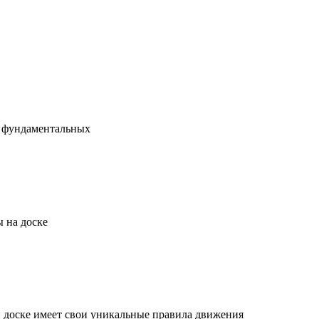
х фундаментальных
 на доске
й доске имеет свои уникальные правила движения