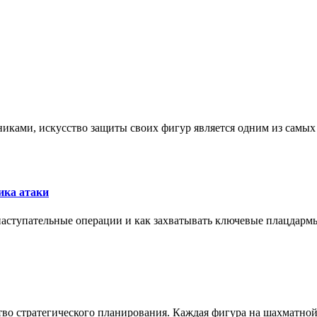
никами, искусство защиты своих фигур является одним из самы
ика атаки
 наступательные операции и как захватывать ключевые плацдармы
ство стратегического планирования. Каждая фигура на шахматно