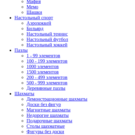
Мафия
Мемо
Шашки
Настольный спорт
Аэрохоккей
Бильярд
Настольный теннис
Настольный футбол
Настольный хоккей
Пазлы
1 - 99 элементов
100 - 199 элементов
1000 элементов
1500 элементов
200 - 499 элементов
500 - 999 элементов
Деревянные пазлы
Шахматы
Демонстрационные шахматы
Доски без фигур
Магнитные шахматы
Недорогие шахматы
Подарочные шахматы
Столы шахматные
Фигуры без доски