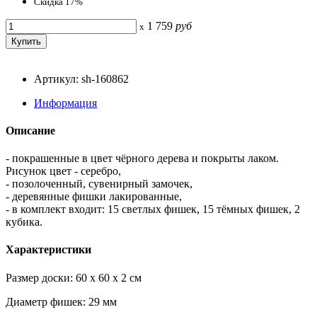
Скидка 17%
1 759
руб
x
Артикул: sh-160862
Информация
Описание
- покрашенные в цвет чёрного дерева и покрыты лаком.
Рисунок цвет - серебро,
- позолоченный, сувенирный замочек,
- деревянные фишки лакированные,
- в комплект входит: 15 светлых фишек, 15 тёмных фишек, 2
кубика.
Характеристики
Размер доски: 60 x 60 x 2 см
Диаметр фишек: 29 мм