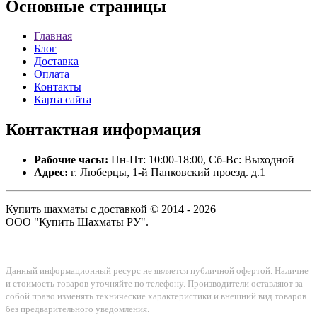
Основные
страницы
Главная
Блог
Доставка
Оплата
Контакты
Карта сайта
Контактная
информация
Рабочие часы:
Пн-Пт: 10:00-18:00, Сб-Вс: Выходной
Адрес:
г. Люберцы, 1-й Панковский проезд. д.1
Купить шахматы с доставкой © 2014 - 2026
ООО "Купить Шахматы РУ".
Данный информационный ресурс не является публичной офертой. Наличие
и стоимость товаров уточняйте по телефону. Производители оставляют за
собой право изменять технические характеристики и внешний вид товаров
без предварительного уведомления.