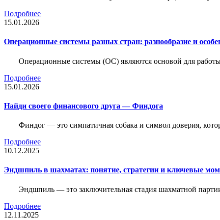
Подробнее
15.01.2026
Операционные системы разных стран: разнообразие и особе
Операционные системы (ОС) являются основой для работы
Подробнее
15.01.2026
Найди своего финансового друга — Финдога
Финдог — это симпатичная собака и символ доверия, котор
Подробнее
10.12.2025
Эндшпиль в шахматах: понятие, стратегии и ключевые мо
Эндшпиль — это заключительная стадия шахматной партии,
Подробнее
12.11.2025