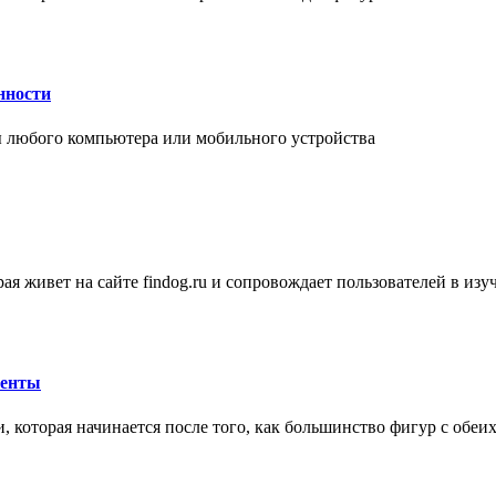
нности
 любого компьютера или мобильного устройства
ая живет на сайте findog.ru и сопровождает пользователей в из
менты
 которая начинается после того, как большинство фигур с обеи