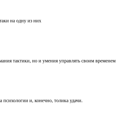
аки на одну из них
мания тактики, но и умения управлять своим временем
та психологии и, конечно, толика удачи.