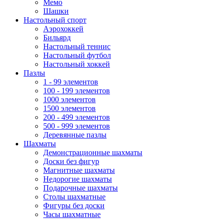
Мемо
Шашки
Настольный спорт
Аэрохоккей
Бильярд
Настольный теннис
Настольный футбол
Настольный хоккей
Пазлы
1 - 99 элементов
100 - 199 элементов
1000 элементов
1500 элементов
200 - 499 элементов
500 - 999 элементов
Деревянные пазлы
Шахматы
Демонстрационные шахматы
Доски без фигур
Магнитные шахматы
Недорогие шахматы
Подарочные шахматы
Столы шахматные
Фигуры без доски
Часы шахматные