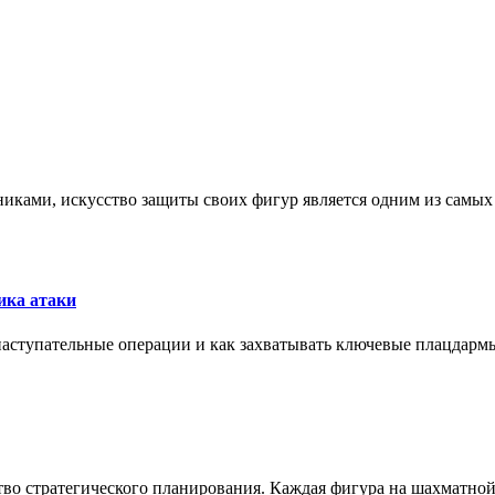
никами, искусство защиты своих фигур является одним из самы
ика атаки
 наступательные операции и как захватывать ключевые плацдармы
ство стратегического планирования. Каждая фигура на шахматно