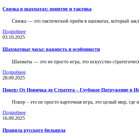
Связка в шахматах: понятие и тактика
Связка — это тактический приём в шахматах, который зак
Подробнее
03.10.2025
Шахматные часы: важность и особенности
Шахматы — это не просто игра, это искусство стратегичес
Подробнее
28.09.2025
Покер: От Новичка до Стратега – Глубокое Погружение в И
Покер – это не просто карточная игра, это целый мир, где 
Подробнее
16.09.2025
Правила русского бильярда