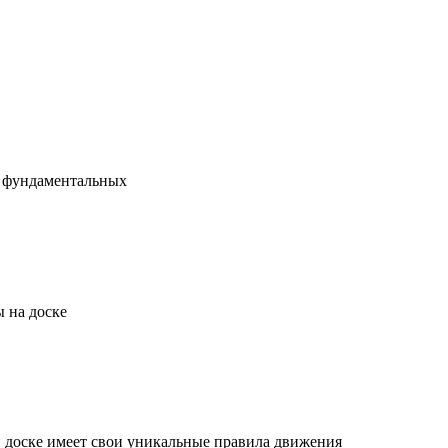
х фундаментальных
 на доске
й доске имеет свои уникальные правила движения