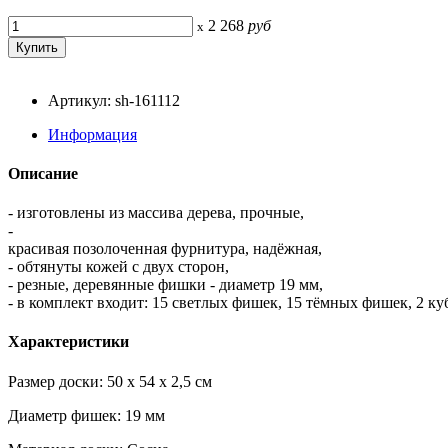
2 268
руб
x
Артикул: sh-161112
Информация
Описание
- изготовлены из массива дерева, прочные,
-
красивая позолоченная фурнитура, надёжная,
- обтянуты кожей с двух сторон,
- резные, деревянные фишки - диаметр 19 мм,
- в комплект входит: 15 светлых фишек, 15 тёмных фишек, 2 ку
Характеристики
Размер доски: 50 x 54 x 2,5 см
Диаметр фишек: 19 мм